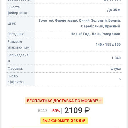
Высота
До 35 м
фейерверка:
Золотой, Фиолетовый, Синий, Зеленый, Белый,
Цвет:
Серебряный, Красный
Праздник:
Новый Год, День Рождения
Размеры
140 х 155 х 150
упаковки, мм:
Вес изделия,
1.340
кг:
Фасовка:
штука
Число
5
эффектов:
2109
₽
5217
-60%
3108 ₽
ВЫ ЭКОНОМИТЕ: