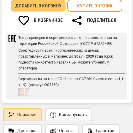
ДОБАВИТЬ
В КОРЗИНУ
КУПИТЬ В 1 КЛИК
В ИЗБРАННОЕ
ПОДЕЛИТЬСЯ
Товар проверен и сертифицирован для использования на
территории Российской Федерации
(ГОСТ Р 51270–99)
Срок годности
всех пиротехнических изделий,
представленных в магазине:
до 2027 - 2029 года
(срок
годности конкретного изделия Вы можете уточнить у
оператора)
Сертификаты
на товар "Фейерверк ОС7260 Счастье есть! (1,1"
х 19)"
(артикул ОС7260)
:
Описание
Как запускать
Доставка
Оплата
Гарантии