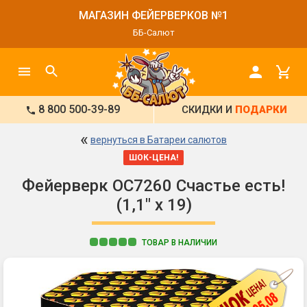
МАГАЗИН ФЕЙЕРВЕРКОВ №1
ББ-Салют
8 800 500-39-89
СКИДКИ И
ПОДАРКИ
«
вернуться в Батареи салютов
ШОК-ЦЕНА!
Фейерверк ОС7260 Счастье есть!
(1,1" х 19)
ТОВАР В НАЛИЧИИ