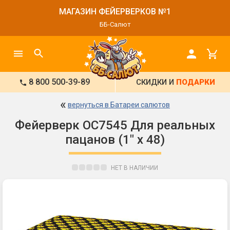
МАГАЗИН ФЕЙЕРВЕРКОВ №1
ББ-Салют
8 800 500-39-89
СКИДКИ И
ПОДАРКИ
«
вернуться в Батареи салютов
Фейерверк ОС7545 Для реальных
пацанов (1" х 48)
НЕТ В НАЛИЧИИ