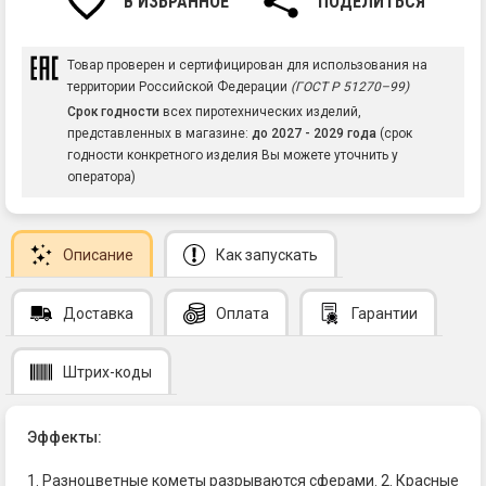
В ИЗБРАННОЕ
ПОДЕЛИТЬСЯ
Товар проверен и сертифицирован для использования на
территории Российской Федерации
(ГОСТ Р 51270–99)
Срок годности
всех пиротехнических изделий,
представленных в магазине:
до 2027 - 2029 года
(срок
годности конкретного изделия Вы можете уточнить у
оператора)
Описание
Как запускать
Доставка
Оплата
Гарантии
Штрих-коды
Эффекты:
1. Разноцветные кометы разрываются сферами. 2. Красные