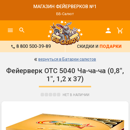
МАГАЗИН ФЕЙЕРВЕРКОВ №1
ББ-Салют
8 800 500-39-89
СКИДКИ И
ПОДАРКИ
«
вернуться в Батареи салютов
Фейерверк ОТC 5040 Ча-ча-ча (0,8",
1", 1,2 х 37)
НЕТ В НАЛИЧИИ