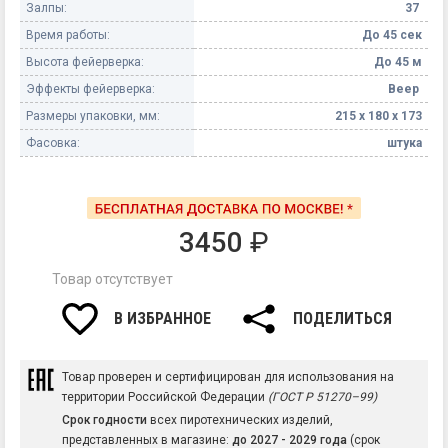
Залпы:
37
Время работы:
До 45 сек
Высота фейерверка:
До 45 м
Эффекты фейерверка:
Веер
Размеры упаковки, мм:
215 х 180 х 173
Фасовка:
штука
3450
₽
Товар отсутствует
В ИЗБРАННОЕ
ПОДЕЛИТЬСЯ
Товар проверен и сертифицирован для использования на
территории Российской Федерации
(ГОСТ Р 51270–99)
Срок годности
всех пиротехнических изделий,
представленных в магазине:
до 2027 - 2029 года
(срок