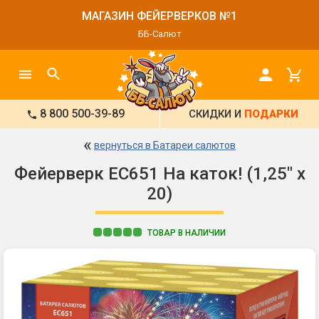
МАГАЗИН ФЕЙЕРВЕРКОВ №1
ББ-Салют
8 800 500-39-89
СКИДКИ И
ПОДАРКИ
«
вернуться в Батареи салютов
Фейерверк ЕС651 На каток! (1,25" х
20)
ТОВАР В НАЛИЧИИ