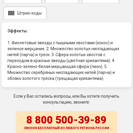
Штрих-коды
Эффекты:
1. Фиолетовые звезды с пышными хвостами (кокос) и
зеленое мерцание. 2. Множество золотых ниспадающих
нитей (парча) и треск. 3. Сфера золотых хвостов с
переходом в красные звезды (цветная хризантема). 4.
Красно-зелено-белая мерцающая сфера (пион). 5.
Множество серебряных ниспадающих нитей (парча) и
облако золотого треска (трещащая хризантема).
Если у Вас остались вопросы, или Вы хотите получить
консультацию, звоните:
8 800 500-39-89
ЗВОНОК БЕСПЛАТНЫЙ ИЗ ЛЮБОГО РЕГИОНА
РОССИИ