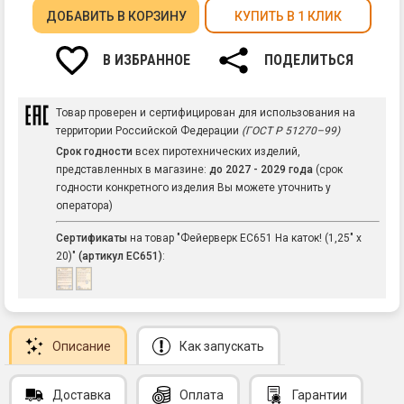
ДОБАВИТЬ
В КОРЗИНУ
КУПИТЬ В 1 КЛИК
В ИЗБРАННОЕ
ПОДЕЛИТЬСЯ
Товар проверен и сертифицирован для использования на
территории Российской Федерации
(ГОСТ Р 51270–99)
Срок годности
всех пиротехнических изделий,
представленных в магазине:
до 2027 - 2029 года
(срок
годности конкретного изделия Вы можете уточнить у
оператора)
Сертификаты
на товар "Фейерверк ЕС651 На каток! (1,25" х
20)"
(артикул ЕС651)
:
Описание
Как запускать
Доставка
Оплата
Гарантии