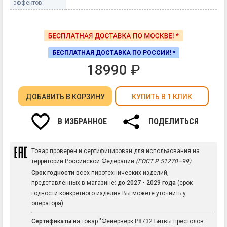
эффектов:
БЕСПЛАТНАЯ ДОСТАВКА ПО РОССИИ! *
18990
₽
ДОБАВИТЬ
В КОРЗИНУ
КУПИТЬ В 1 КЛИК
В ИЗБРАННОЕ
ПОДЕЛИТЬСЯ
Товар проверен и сертифицирован для использования на
территории Российской Федерации
(ГОСТ Р 51270–99)
Срок годности
всех пиротехнических изделий,
представленных в магазине:
до 2027 - 2029 года
(срок
годности конкретного изделия Вы можете уточнить у
оператора)
Сертификаты
на товар "Фейерверк Р8732 Битвы престолов