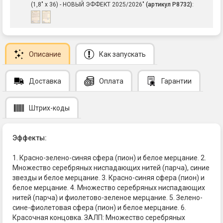
(1,8" х 36) - НОВЫЙ ЭФФЕКТ 2025/2026"
(артикул Р8732)
:
Описание
Как запускать
Доставка
Оплата
Гарантии
Штрих-коды
Эффекты:
1. Красно-зелено-синяя сфера (пион) и белое мерцание. 2.
Множество серебряных ниспадающих нитей (парча), синие
звезды и белое мерцание. 3. Красно-синяя сфера (пион) и
белое мерцание. 4. Множество серебряных ниспадающих
нитей (парча) и фиолетово-зеленое мерцание. 5. Зелено-
сине-фиолетовая сфера (пион) и белое мерцание. 6.
Красочная концовка. ЗАЛП: Множество серебряных