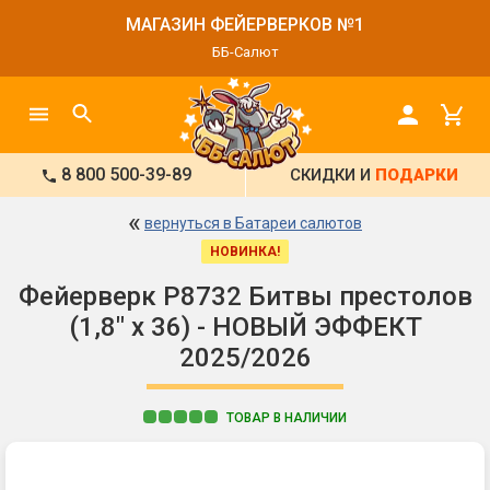
МАГАЗИН ФЕЙЕРВЕРКОВ №1
ББ-Салют
8 800 500-39-89
СКИДКИ И
ПОДАРКИ
«
вернуться в Батареи салютов
НОВИНКА!
Фейерверк Р8732 Битвы престолов
(1,8" х 36) - НОВЫЙ ЭФФЕКТ
2025/2026
ТОВАР В НАЛИЧИИ