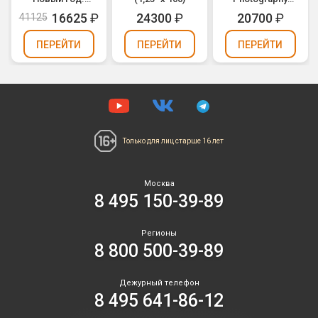
(1,1" х 99)
Book (1,2" х 100)
16625
₽
24300
₽
20700
₽
41125
ПЕРЕЙТИ
ПЕРЕЙТИ
ПЕРЕЙТИ
Только для лиц
старше 16 лет
Москва
8 495 150-39-89
Регионы
8 800 500-39-89
Дежурный телефон
8 495 641-86-12