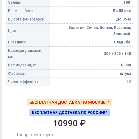
Залпы:
100
Время работы:
До 55 сек
Высота фейерверка:
До 35 м
Золотой, Синий, Белый, Красный,
Цвет:
Зеленый
Праздник:
Свадьба
Размеры упаковки,
305 х 305 х 140
мм:
Вес изделия, кг:
10.300
Фасовка:
штука
Число эффектов:
12
БЕСПЛАТНАЯ ДОСТАВКА ПО РОССИИ! *
10990
₽
Товар отсутствует