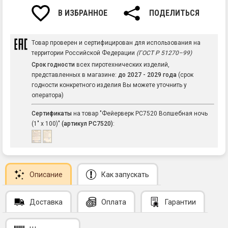
В ИЗБРАННОЕ
ПОДЕЛИТЬСЯ
Товар проверен и сертифицирован для использования на
территории Российской Федерации
(ГОСТ Р 51270–99)
Срок годности
всех пиротехнических изделий,
представленных в магазине:
до 2027 - 2029 года
(срок
годности конкретного изделия Вы можете уточнить у
оператора)
Сертификаты
на товар "Фейерверк РС7520 Волшебная ночь
(1" х 100)"
(артикул РС7520)
:
Описание
Как запускать
Доставка
Оплата
Гарантии