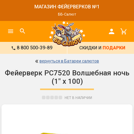
МАГАЗИН ФЕЙЕРВЕРКОВ №1
ББ-Салют
8 800 500-39-89
СКИДКИ И
ПОДАРКИ
«
вернуться в Батареи салютов
Фейерверк РС7520 Волшебная ночь
(1" х 100)
НЕТ В НАЛИЧИИ