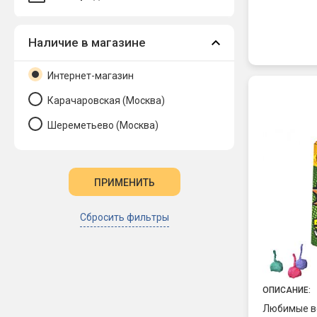
"Команда 
и качество
Наличие в магазине
подведет, 
удовольств
порохом па
Интернет-магазин
Карачаровская (Москва)
Шереметьево (Москва)
Сбросить фильтры
ОПИСАНИЕ:
Любимые вс