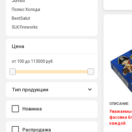
Jumbo
Полюс Холода
BestSalut
SLK Fireworks
Цена
от 100 до 113000
руб.
Тип продукции
ОПИСАНИЕ:
Новинка
Уважаемые 
фасовка бл
каждой.
Распродажа