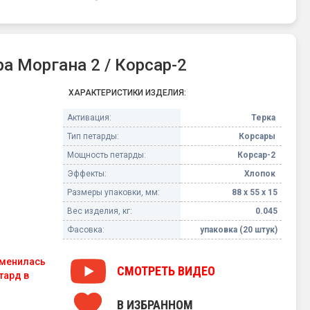
 Моргана 2 / Корсар-2
ХАРАКТЕРИСТИКИ ИЗДЕЛИЯ:
Активация:
Терка
Тип петарды:
Корсары
Мощность петарды:
Корсар-2
Эффекты:
Хлопок
Размеры упаковки, мм:
88 х 55 х 15
Вес изделия, кг:
0.045
Фасовка:
упаковка (20 штук)
зменилась
СМОТРЕТЬ
ВИДЕО
тард в
В ИЗБРАННОМ