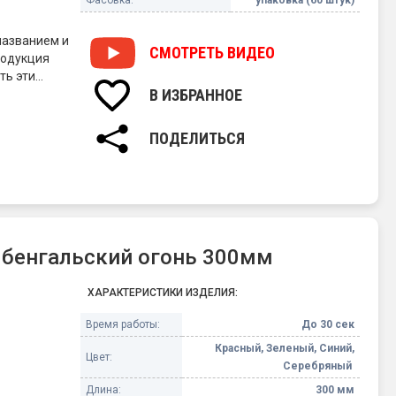
названием и
СМОТРЕТЬ
ВИДЕО
родукция
ть эти
В ИЗБРАННОЕ
вает
по мощности
ПОДЕЛИТЬСЯ
 бенгальский огонь 300мм
ХАРАКТЕРИСТИКИ ИЗДЕЛИЯ:
Время работы:
До 30 сек
Красный, Зеленый, Синий,
Цвет:
Серебряный
Длина:
300 мм