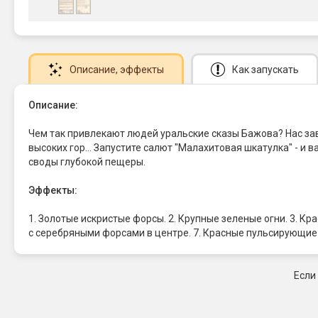
Описание
, эффекты
Как запускать
Описание:
Чем так привлекают людей уральские сказы Бажова? Нас зав
высоких гор... Запустите салют "Малахитовая шкатулка" - и 
своды глубокой пещеры.
Эффекты:
1. Золотые искристые форсы. 2. Крупные зеленые огни. 3. К
с серебряными форсами в центре. 7. Красные пульсирующие 
Если