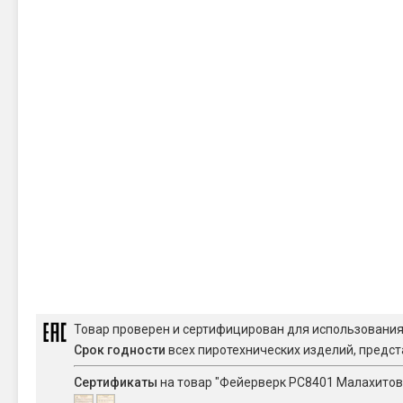
Товар проверен и сертифицирован для использовани
Срок годности
всех пиротехнических изделий, предст
Сертификаты
на товар "Фейерверк РС8401 Малахитовая