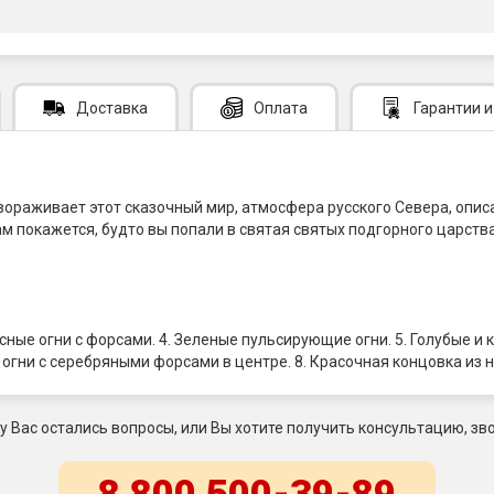
Доставка
Оплата
Гарантии
и
ораживает этот сказочный мир, атмосфера русского Севера, опис
вам покажется, будто вы попали в святая святых подгорного царст
расные огни с форсами. 4. Зеленые пульсирующие огни. 5. Голубые 
огни с серебряными форсами в центре. 8. Красочная концовка из н
 у Вас остались вопросы, или Вы хотите получить консультацию, зво