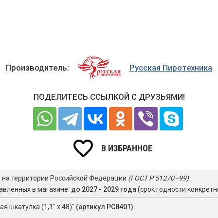
Производитель:
Русская Пиротехника
ПОДЕЛИТЕСЬ ССЫЛКОЙ С ДРУЗЬЯМИ!
В ИЗБРАННОЕ
я на территории Российской Федерации
(ГОСТ Р 51270–99)
авленных в магазине:
до 2027 - 2029 года
(срок годности конкретн
 шкатулка (1,1" х 48)"
(артикул РС8401)
: