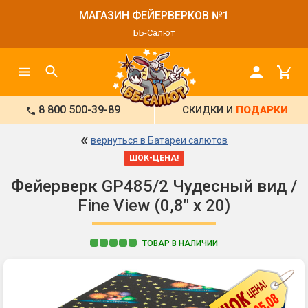
МАГАЗИН ФЕЙЕРВЕРКОВ №1
ББ-Салют
8 800 500-39-89
СКИДКИ И
ПОДАРКИ
«
вернуться в Батареи салютов
ШОК-ЦЕНА!
Фейерверк GP485/2 Чудесный вид /
Fine View (0,8" х 20)
ТОВАР В НАЛИЧИИ