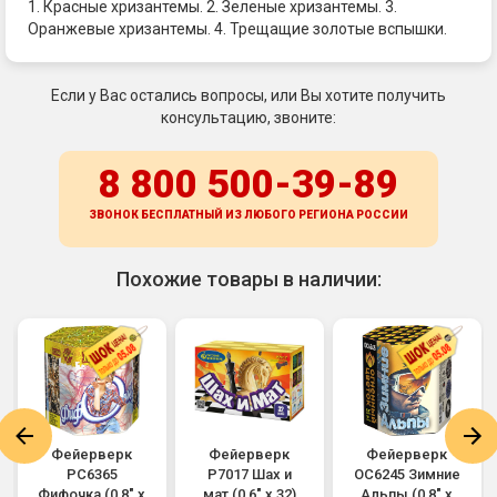
1. Красные хризантемы. 2. Зеленые хризантемы. 3.
Оранжевые хризантемы. 4. Трещащие золотые вспышки.
Если у Вас остались вопросы, или Вы хотите получить
консультацию, звоните:
8 800 500-39-89
ЗВОНОК БЕСПЛАТНЫЙ ИЗ ЛЮБОГО РЕГИОНА
РОССИИ
Похожие товары в наличии:
Фейерверк
Фейерверк
Фейерверк
РС6365
Р7017 Шах и
ОС6245 Зимние
Фифочка (0,8" х
мат (0,6" х 32)
Альпы (0,8" х