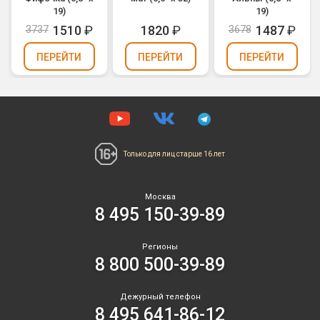
19)
19)
1510
₽
1820
₽
1487
₽
3737
3678
ПЕРЕЙТИ
ПЕРЕЙТИ
ПЕРЕЙТИ
Только для лиц
старше 16 лет
Москва
8 495 150-39-89
Регионы
8 800 500-39-89
Дежурный телефон
8 495 641-86-12