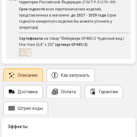
территории Российской Федерации
(ГОСТ Р 51270–99)
Срок годности
всех пиротехнических изделий,
представленных в магазине:
до 2027 - 2029 года
(срок
годности конкретного изделия Вы можете уточнить у
оператора)
Сертификаты
на товар "Фейерверк GP485/2 Чудесный вид /
Fine View (0,8" х 20)"
(артикул GP485/2)
:
Описание
Как запускать
Доставка
Оплата
Гарантии
Штрих-коды
Эффекты: