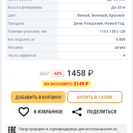
Высота фейерверка:
До 20 м
Цвет:
Белый, Зеленый, Красный
Праздник:
День Рождения, Новый Год
Размеры упаковки, мм:
110 х 130 х 120
Вес изделия, кг:
0.800
Фасовка:
штука
Число эффектов:
4
1458
₽
3607
-60%
2149 ₽
ВЫ ЭКОНОМИТЕ:
ДОБАВИТЬ
В КОРЗИНУ
КУПИТЬ В 1 КЛИК
В ИЗБРАННОЕ
ПОДЕЛИТЬСЯ
Товар проверен и сертифицирован для использования на