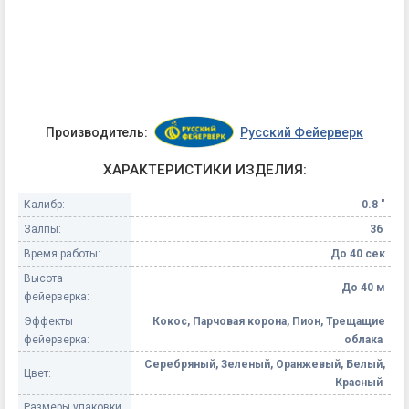
Производитель:
Русский Фейерверк
ХАРАКТЕРИСТИКИ ИЗДЕЛИЯ:
Калибр:
0.8 "
Залпы:
36
Время работы:
До 40 сек
Высота
До 40 м
фейерверка:
Эффекты
Кокос, Парчовая корона, Пион, Трещащие
фейерверка:
облака
Серебряный, Зеленый, Оранжевый, Белый,
Цвет:
Красный
Размеры упаковки,