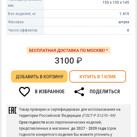
155 х 155 х 145
мм:
Вес изделия, кг:
1.615
Фасовка:
штука
Число эффектов:
6
3100
₽
ДОБАВИТЬ
В КОРЗИНУ
КУПИТЬ В 1 КЛИК
В ИЗБРАННОЕ
ПОДЕЛИТЬСЯ
Товар проверен и сертифицирован для использования на
территории Российской Федерации
(ГОСТ Р 51270–99)
Срок годности
всех пиротехнических изделий,
представленных в магазине:
до 2027 - 2029 года
(срок
годности конкретного изделия Вы можете уточнить у