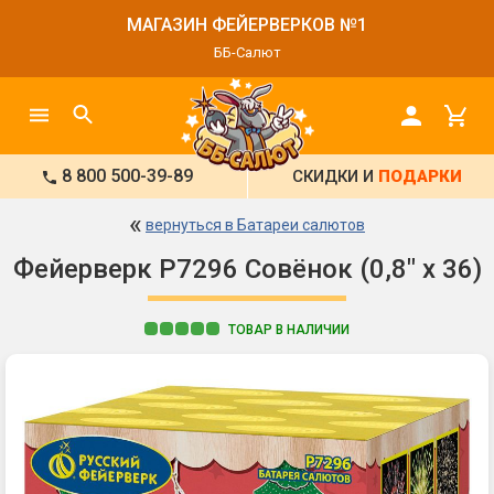
МАГАЗИН ФЕЙЕРВЕРКОВ №1
ББ-Салют
8 800 500-39-89
СКИДКИ И
ПОДАРКИ
«
вернуться в Батареи салютов
Фейерверк Р7296 Совёнок (0,8" х 36)
ТОВАР В НАЛИЧИИ