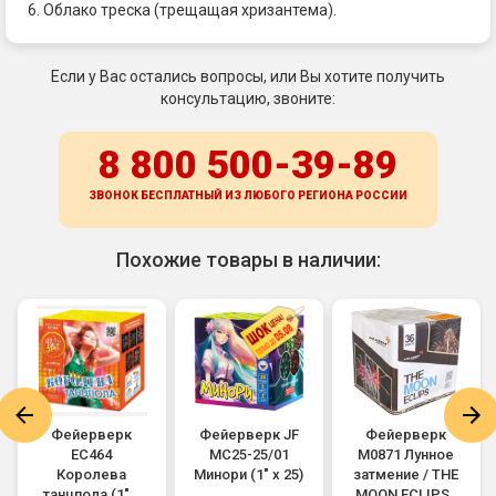
6. Облако треска (трещащая хризантема).
Если у Вас остались вопросы, или Вы хотите получить
консультацию, звоните:
8 800 500-39-89
ЗВОНОК БЕСПЛАТНЫЙ ИЗ ЛЮБОГО РЕГИОНА
РОССИИ
Похожие товары в наличии:
Фейерверк
Фейерверк JF
Фейерверк
ЕС464
MC25-25/01
M0871 Лунное
Королева
Минори (1" х 25)
затмение / THE
танцпола (1" х
MOON ECLIPSE