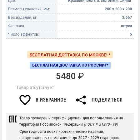
Цвет:
Красный, Белый, Зеленый, Синий
Размеры упаковки, мм:
200 х 200 х 200
Вес изделия, кг:
3.667
Фасовка:
штука
Число эффектов:
5
БЕСПЛАТНАЯ ДОСТАВКА ПО РОССИИ! *
5480
₽
Товар отсутствует
В ИЗБРАННОЕ
ПОДЕЛИТЬСЯ
Товар проверен и сертифицирован для использования на
территории Российской Федерации
(ГОСТ Р 51270–99)
Срок годности
всех пиротехнических изделий,
представленных в магазине:
до 2027 - 2029 года
(срок