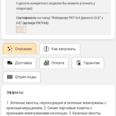
годности конкретного изделия Вы можете уточнить у
оператора)
Сертификаты
на товар "Фейерверк РК7164 Джекпот (0,8" х
64)"
(артикул РК7164)
:
Описание
Как запускать
Доставка
Оплата
Гарантии
Штрих-коды
Эффекты:
1. Зеленые хвосты, переходящие в зеленые жемчужины с
красным мерцанием. 2. Синие парчовые кометы с
красными жемчужинами на концах. 3. Красные хвосты,