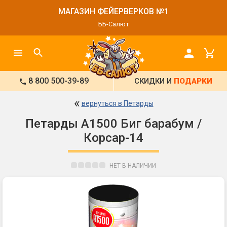
МАГАЗИН ФЕЙЕРВЕРКОВ №1
ББ-Салют
8 800 500-39-89
СКИДКИ И
ПОДАРКИ
«
вернуться в Петарды
Петарды А1500 Биг барабум /
Корсар-14
НЕТ В НАЛИЧИИ