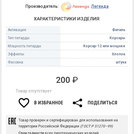
Производитель:
Легенда
ХАРАКТЕРИСТИКИ ИЗДЕЛИЯ:
Активация:
Фитиль
Тип петарды:
Корсары
Мощность петарды:
Корсар-12 или мощнее
Эффекты:
Хлопок
Фасовка:
штука
200
₽
Товар отсутствует
В ИЗБРАННОЕ
ПОДЕЛИТЬСЯ
Товар проверен и сертифицирован для использования на
территории Российской Федерации
(ГОСТ Р 51270–99)
Срок годности
всех пиротехнических изделий,