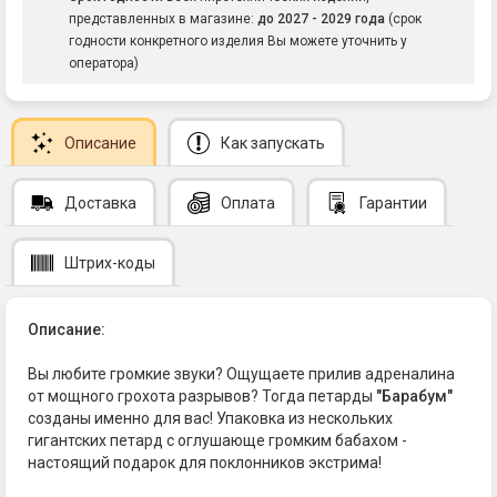
представленных в магазине:
до 2027 - 2029 года
(срок
годности конкретного изделия Вы можете уточнить у
оператора)
Описание
Как запускать
Доставка
Оплата
Гарантии
Штрих-коды
Описание:
Вы любите громкие звуки? Ощущаете прилив адреналина
от мощного грохота разрывов? Тогда петарды
"Барабум"
созданы именно для вас! Упаковка из нескольких
гигантских петард с оглушающе громким бабахом -
настоящий подарок для поклонников экстрима!