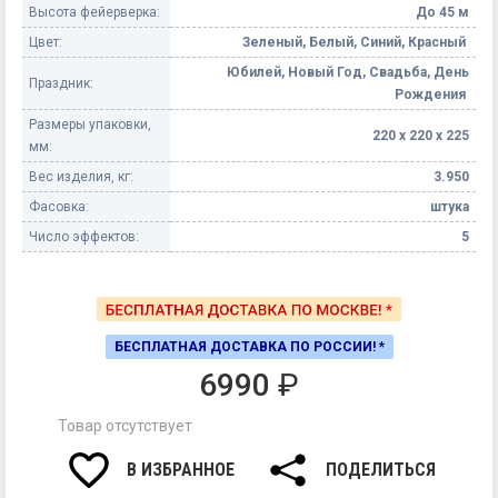
Высота фейерверка:
До 45 м
Цвет:
Зеленый, Белый, Синий, Красный
Юбилей, Новый Год, Свадьба, День
Праздник:
Рождения
Размеры упаковки,
220 х 220 х 225
мм:
Вес изделия, кг:
3.950
Фасовка:
штука
Число эффектов:
5
БЕСПЛАТНАЯ ДОСТАВКА ПО РОССИИ! *
6990
₽
Товар отсутствует
В ИЗБРАННОЕ
ПОДЕЛИТЬСЯ