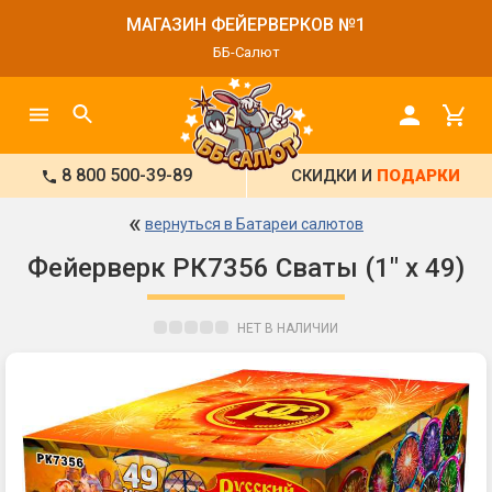
МАГАЗИН ФЕЙЕРВЕРКОВ №1
ББ-Салют
8 800 500-39-89
СКИДКИ И
ПОДАРКИ
«
вернуться в Батареи салютов
Фейерверк РК7356 Сваты (1" х 49)
НЕТ В НАЛИЧИИ