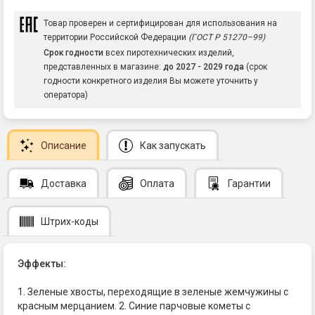
Товар проверен и сертифицирован для использования на
территории Российской Федерации
(ГОСТ Р 51270–99)
Срок годности
всех пиротехнических изделий,
представленных в магазине:
до 2027 - 2029 года
(срок
годности конкретного изделия Вы можете уточнить у
оператора)
Описание
Как запускать
Доставка
Оплата
Гарантии
Штрих-коды
Эффекты:
1. Зеленые хвосты, переходящие в зеленые жемчужины с
красным мерцанием. 2. Синие парчовые кометы с