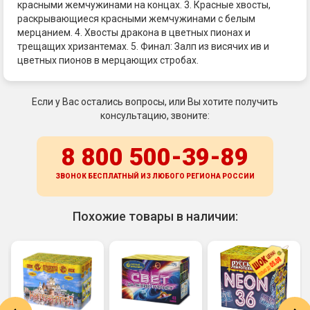
красными жемчужинами на концах. 3. Красные хвосты,
раскрывающиеся красными жемчужинами с белым
мерцанием. 4. Хвосты дракона в цветных пионах и
трещащих хризантемах. 5. Финал: Залп из висячих ив и
цветных пионов в мерцающих стробах.
Если у Вас остались вопросы, или Вы хотите получить
консультацию, звоните:
8 800 500-39-89
ЗВОНОК БЕСПЛАТНЫЙ ИЗ ЛЮБОГО РЕГИОНА
РОССИИ
Похожие товары в наличии: