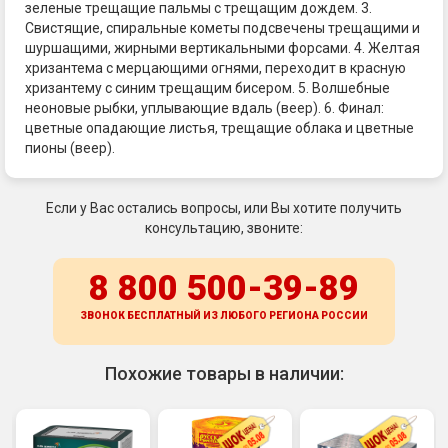
зеленые трещащие пальмы с трещащим дождем. 3.
Свистящие, спиральные кометы подсвечены трещащими и
шуршащими, жирными вертикальными форсами. 4. Желтая
хризантема с мерцающими огнями, переходит в красную
хризантему с синим трещащим бисером. 5. Волшебные
неоновые рыбки, уплывающие вдаль (веер). 6. Финал:
цветные опадающие листья, трещащие облака и цветные
пионы (веер).
Если у Вас остались вопросы, или Вы хотите получить
консультацию, звоните:
8 800 500-39-89
ЗВОНОК БЕСПЛАТНЫЙ ИЗ ЛЮБОГО РЕГИОНА
РОССИИ
Похожие товары в наличии: