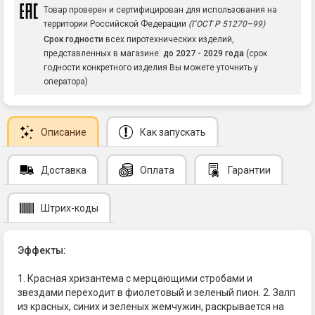
Товар проверен и сертифицирован для использования на
территории Российской Федерации
(ГОСТ Р 51270–99)
Срок годности
всех пиротехнических изделий,
представленных в магазине:
до 2027 - 2029 года
(срок
годности конкретного изделия Вы можете уточнить у
оператора)
Описание
Как запускать
Доставка
Оплата
Гарантии
Штрих-коды
Эффекты:
1. Красная хризантема с мерцающими стробами и
звездами переходит в фиолетовый и зеленый пион. 2. Залп
из красных, синих и зеленых жемчужин, раскрывается на