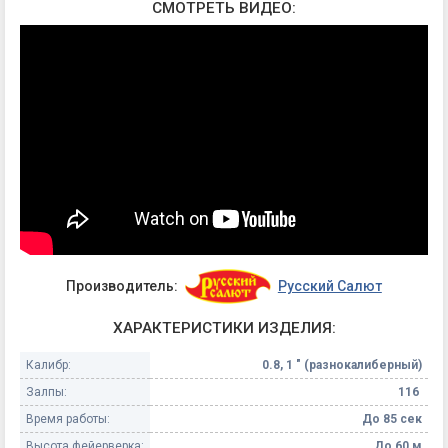
СМОТРЕТЬ ВИДЕО:
Производитель:
Русский Салют
ХАРАКТЕРИСТИКИ ИЗДЕЛИЯ:
Калибр:
0.8, 1 " (разнокалиберный)
Залпы:
116
Время работы:
До 85 сек
Высота фейерверка:
До 60 м