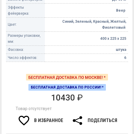
Эффекты
Веер
фейерверка:
Синий, Зеленый, Красный, Желтый,
Цвет:
Фиолетовый
Размеры упаковки,
400 х 225 х 225
мм:
Фасовка:
штука
Число эффектов:
6
БЕСПЛАТНАЯ ДОСТАВКА ПО РОССИИ! *
10430
₽
Товар отсутствует
В ИЗБРАННОЕ
ПОДЕЛИТЬСЯ