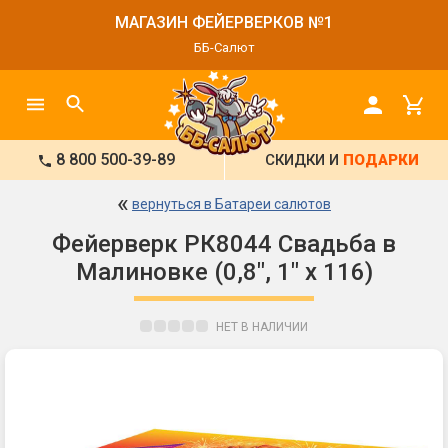
МАГАЗИН ФЕЙЕРВЕРКОВ №1
ББ-Салют
8 800 500-39-89
СКИДКИ И
ПОДАРКИ
«
вернуться в Батареи салютов
Фейерверк РК8044 Свадьба в
Малиновке (0,8", 1" х 116)
НЕТ В НАЛИЧИИ