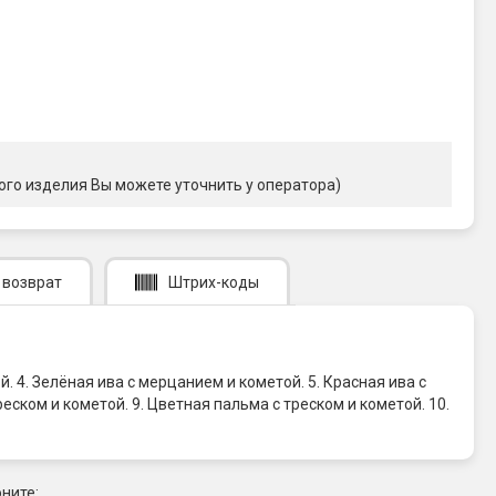
ого изделия Вы можете уточнить у оператора)
 возврат
Штрих-коды
 4. Зелёная ива с мерцанием и кометой. 5. Красная ива с
еском и кометой. 9. Цветная пальма с треском и кометой. 10.
ните: