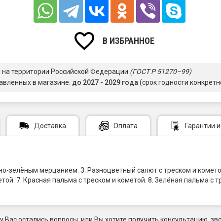
В ИЗБРАННОЕ
я на территории Российской Федерации
(ГОСТ Р 51270–99)
авленных в магазине:
до 2027 - 2029 года
(срок годности конкретн
Доставка
Оплата
Гарантии
и
но-зелёным мерцанием. 3. Разноцветный салют с треском и кометой.
ой. 7. Красная пальма с треском и кометой. 8. Зелёная пальма с тр
 у Вас остались вопросы, или Вы хотите получить консультацию, зво