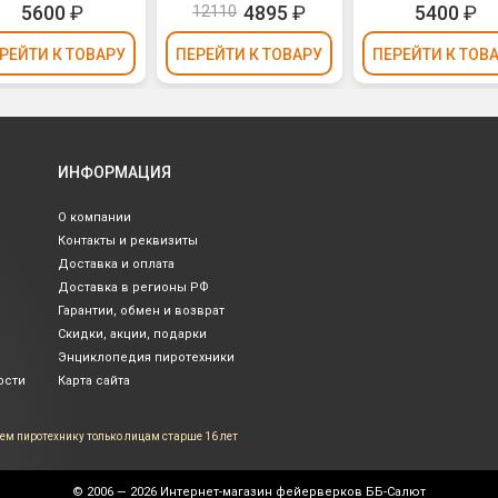
5600
₽
4895
₽
5400
₽
12110
РЕЙТИ
К ТОВАРУ
ПЕРЕЙТИ
К ТОВАРУ
ПЕРЕЙТИ
К ТОВ
ИНФОРМАЦИЯ
О компании
Контакты и реквизиты
Доставка и оплата
Доставка в регионы РФ
Гарантии, обмен и возврат
Скидки, акции, подарки
Энциклопедия пиротехники
ости
Карта сайта
ем пиротехнику только лицам
старше 16 лет
© 2006 — 2026
Интернет-магазин фейерверков ББ-Салют