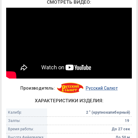
СМОТРЕТЬ ВИДЕО:
Производитель:
Русский Салют
ХАРАКТЕРИСТИКИ ИЗДЕЛИЯ:
Калибр:
2 " (крупнокалиберный)
Залпы:
19
Время работы:
До 27 сек
Высота фейерверка:
До 50 м