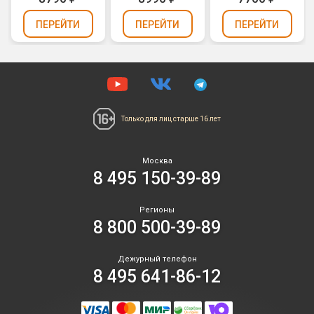
69)
ПЕРЕЙТИ
ПЕРЕЙТИ
ПЕРЕЙТИ
Только для лиц
старше 16 лет
Москва
8 495 150-39-89
Регионы
8 800 500-39-89
Дежурный телефон
8 495 641-86-12