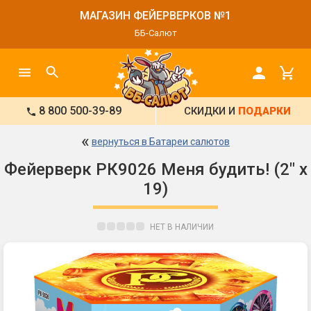
МАГАЗИН ФЕЙЕРВЕРКОВ №1
ББ-Салют
8 800 500-39-89
СКИДКИ И
ПОДАРКИ
«
вернуться в Батареи салютов
Фейерверк РК9026 Меня будить! (2" х
19)
НЕТ В НАЛИЧИИ