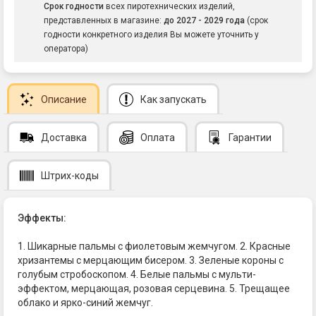
Срок годности
всех пиротехнических изделий,
представленных в магазине:
до 2027 - 2029 года
(срок
годности конкретного изделия Вы можете уточнить у
оператора)
Описание
Как запускать
Доставка
Оплата
Гарантии
Штрих-коды
Эффекты:
1. Шикарные пальмы с фиолетовым жемчугом. 2. Красные
хризантемы с мерцающим бисером. 3. Зеленые короны с
голубым стробоскопом. 4. Белые пальмы с мульти-
эффектом, мерцающая, розовая серцевина. 5. Трещащее
облако и ярко-синий жемчуг.