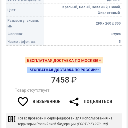
Красный, Белый, Зеленый, Синий,
Цвет:
Фиолетовый
Размеры упаковки,
290 х 260 х 300
мм:
Фасовка:
штука
Число эффектов:
5
БЕСПЛАТНАЯ ДОСТАВКА ПО РОССИИ! *
7458
₽
Товар отсутствует
В ИЗБРАННОЕ
ПОДЕЛИТЬСЯ
Товар проверен и сертифицирован для использования на
территории Российской Федерации
(ГОСТ Р 51270–99)