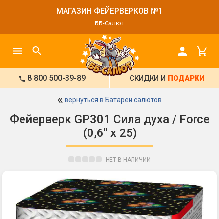
МАГАЗИН ФЕЙЕРВЕРКОВ №1
ББ-Салют
8 800 500-39-89
СКИДКИ И
ПОДАРКИ
«
вернуться в Батареи салютов
Фейерверк GP301 Сила духа / Force
(0,6" х 25)
НЕТ В НАЛИЧИИ