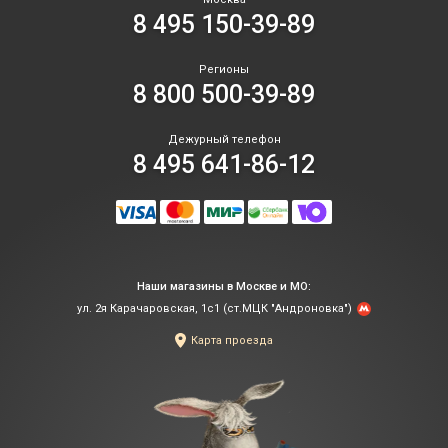
8 495 150-39-89
Регионы
8 800 500-39-89
Дежурный телефон
8 495 641-86-12
Наши магазины в Москве и МО:
ул. 2я Карачаровская, 1с1 (ст.МЦК "Андроновка")
Карта проезда