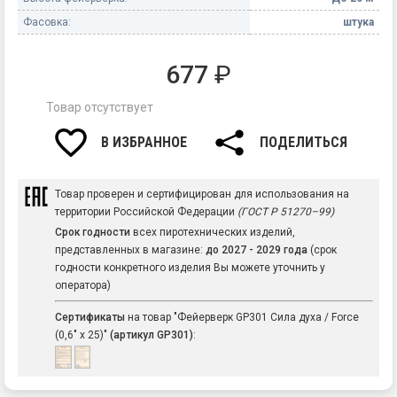
Фасовка:
штука
677
₽
Товар отсутствует
В ИЗБРАННОЕ
ПОДЕЛИТЬСЯ
Товар проверен и сертифицирован для использования на
территории Российской Федерации
(ГОСТ Р 51270–99)
Срок годности
всех пиротехнических изделий,
представленных в магазине:
до 2027 - 2029 года
(срок
годности конкретного изделия Вы можете уточнить у
оператора)
Сертификаты
на товар "Фейерверк GP301 Сила духа / Force
(0,6" х 25)"
(артикул GP301)
: