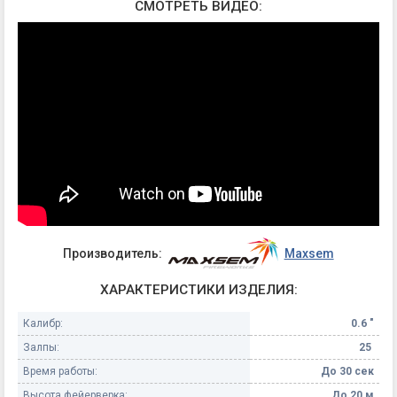
СМОТРЕТЬ ВИДЕО:
Производитель:
Maxsem
ХАРАКТЕРИСТИКИ ИЗДЕЛИЯ:
Калибр:
0.6 "
Залпы:
25
Время работы:
До 30 сек
Высота фейерверка:
До 20 м