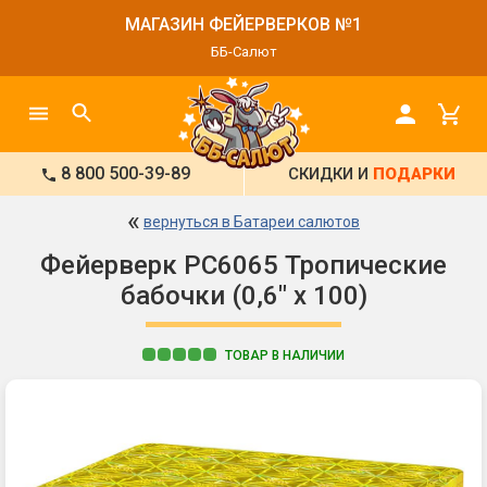
МАГАЗИН ФЕЙЕРВЕРКОВ №1
ББ-Салют
8 800 500-39-89
СКИДКИ И
ПОДАРКИ
«
вернуться в Батареи салютов
Фейерверк РС6065 Тропические
бабочки (0,6" х 100)
ТОВАР В НАЛИЧИИ