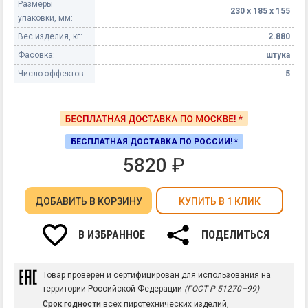
Размеры
230 х 185 х 155
упаковки, мм:
Вес изделия, кг:
2.880
Фасовка:
штука
Число эффектов:
5
БЕСПЛАТНАЯ ДОСТАВКА ПО РОССИИ! *
5820
₽
ДОБАВИТЬ
В КОРЗИНУ
КУПИТЬ В 1 КЛИК
В ИЗБРАННОЕ
ПОДЕЛИТЬСЯ
Товар проверен и сертифицирован для использования на
территории Российской Федерации
(ГОСТ Р 51270–99)
Срок годности
всех пиротехнических изделий,