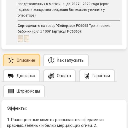
представленных в магазине:
до 2027 - 2029 года
(срок
годности конкретного изделия Вы можете уточнить у
оператора)
Сертификаты
на товар "Фейерверк РС6065 Тропические
бабочки (0,6" х 100)"
(артикул РС6065)
:
Описание
Как запускать
Доставка
Оплата
Гарантии
Штрих-коды
Эффекты:
1. Разноцветные кометы разрываются сферами из
красных, зелёных и белых мерцающих огней. 2.