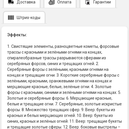
Доставка
Оплата
Гарантии
Штрих-коды
Эффекты:
1. Свистящие элементы, разноцветные кометы, форсовые
трассы с красными и зелёными огнями на концах,
спиралеобразные трассы разрываются сферами из
серебряных форсов, синих и трещащих огней. 2.
Серебряные форсы с зелёными, красными огнями на
концах и трещащие огни. 3. Короткие серебряные форсы с
зелёными, красными, оранжевыми огнями на концах и
мерцающие красные, белые, зелёные огни. 4. Золотые
форсы с красными, синими и зелёными огнями на концах. 5.
Золотые и серебряные форсы. 6. Мерцающие красные,
белые и трещащие огни. 7. Серебряные, золотые искристые
форсы. 8. Множество трещащих сфер. 9. Веер: букеты из
красных и белых мерцающих огней. 10. Веер: букеты из
синих, красных и зелёных огней. 11. Веер: трещащие букеты
и трещащие золотые сферы. 12. Веер: боковые выстрелы –