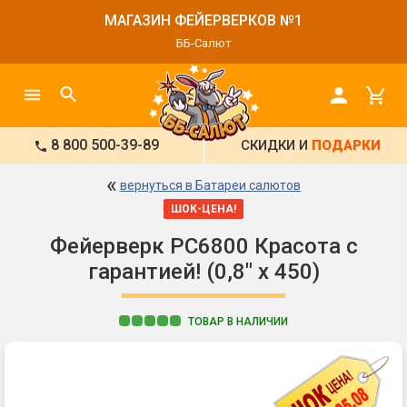
МАГАЗИН ФЕЙЕРВЕРКОВ №1
ББ-Салют
8 800 500-39-89
СКИДКИ И
ПОДАРКИ
«
вернуться в Батареи салютов
ШОК-ЦЕНА!
Фейерверк РС6800 Красота с
гарантией! (0,8" х 450)
ТОВАР В НАЛИЧИИ