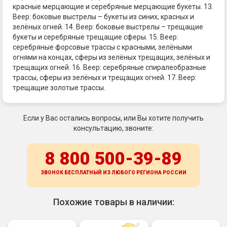
красные мерцающие и серебряные мерцающие букеты. 13.
Веер: боковые выстрелы – букеты из синих, красных и
зелёных огней. 14. Веер: боковые выстрелы – трещащие
букеты и серебряные трещащие сферы. 15. Веер:
серебряные форсовые трассы с красными, зелёными
огнями на концах, сферы из зелёных трещащих, зелёных и
трещащих огней. 16. Веер: серебряные спиралеобразные
трассы, сферы из зелёных и трещащих огней. 17. Веер:
трещащие золотые трассы.
Если у Вас остались вопросы, или Вы хотите получить
консультацию, звоните:
8 800 500-39-89
ЗВОНОК БЕСПЛАТНЫЙ ИЗ ЛЮБОГО РЕГИОНА
РОССИИ
Похожие товары в наличии: