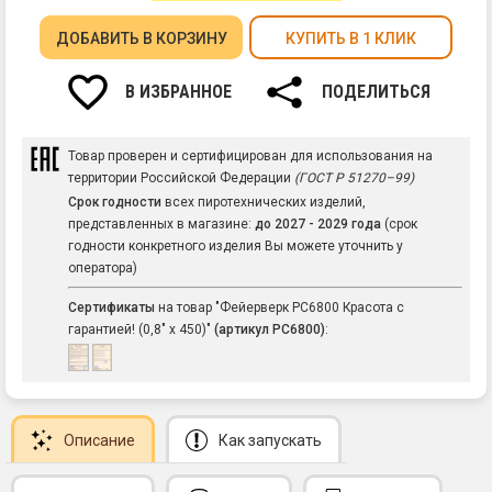
ДОБАВИТЬ
В КОРЗИНУ
КУПИТЬ В 1 КЛИК
В ИЗБРАННОЕ
ПОДЕЛИТЬСЯ
Товар проверен и сертифицирован для использования на
территории Российской Федерации
(ГОСТ Р 51270–99)
Срок годности
всех пиротехнических изделий,
представленных в магазине:
до 2027 - 2029 года
(срок
годности конкретного изделия Вы можете уточнить у
оператора)
Сертификаты
на товар "Фейерверк РС6800 Красота с
гарантией! (0,8" х 450)"
(артикул РС6800)
:
Описание
Как запускать