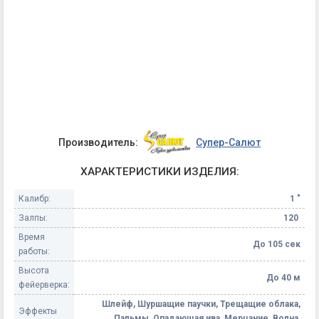
Производитель:
Супер-Салют
ХАРАКТЕРИСТИКИ ИЗДЕЛИЯ:
Калибр:
1 "
Залпы:
120
Время
До 105 сек
работы:
Высота
До 40 м
фейерверка:
Шлейф, Шуршащие паучки, Трещащие облака,
Эффекты
Пальмы, Опадающая ива, Мерцание, Волна,