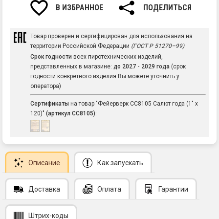
В ИЗБРАННОЕ
ПОДЕЛИТЬСЯ
Товар проверен и сертифицирован для использования на
территории Российской Федерации
(ГОСТ Р 51270–99)
Срок годности
всех пиротехнических изделий,
представленных в магазине:
до 2027 - 2029 года
(срок
годности конкретного изделия Вы можете уточнить у
оператора)
Сертификаты
на товар "Фейерверк СС8105 Салют года (1" х
120)"
(артикул СС8105)
:
Описание
Как запускать
Доставка
Оплата
Гарантии
Штрих-коды