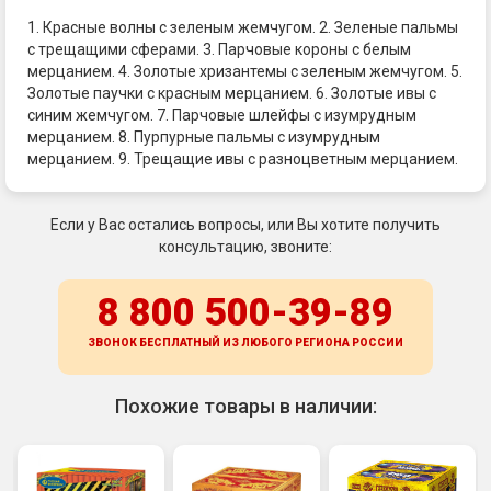
1. Красные волны с зеленым жемчугом. 2. Зеленые пальмы
с трещащими сферами. 3. Парчовые короны с белым
мерцанием. 4. Золотые хризантемы с зеленым жемчугом. 5.
Золотые паучки с красным мерцанием. 6. Золотые ивы с
синим жемчугом. 7. Парчовые шлейфы с изумрудным
мерцанием. 8. Пурпурные пальмы с изумрудным
мерцанием. 9. Трещащие ивы с разноцветным мерцанием.
Если у Вас остались вопросы, или Вы хотите получить
консультацию, звоните:
8 800 500-39-89
ЗВОНОК БЕСПЛАТНЫЙ ИЗ ЛЮБОГО РЕГИОНА
РОССИИ
Похожие товары в наличии: