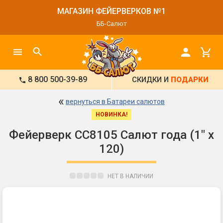
МАГАЗИН ФЕЙЕРВЕРКОВ №1
ББ-Салют
8 800 500-39-89
СКИДКИ И
ПОДАРКИ
«
вернуться в Батареи салютов
НОВИНКА!
Фейерверк СС8105 Салют года (1" х
120)
НЕТ В НАЛИЧИИ