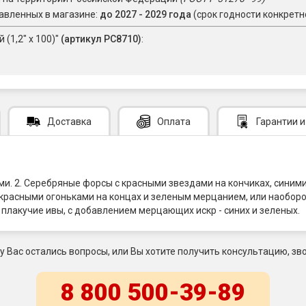
авленных в магазине:
до 2027 - 2029 года
(срок годности конкретн
(1,2" х 100)"
(артикул РС8710)
:
Доставка
Оплата
Гарантии
и
ми. 2. Серебряные форсы с красными звездами на кончиках, синим
 красными огоньками на концах и зеленым мерцанием, или наоборо
плакучие ивы, с добавлением мерцающих искр - синих и зеленых.
 у Вас остались вопросы, или Вы хотите получить консультацию, зво
8 800 500-39-89