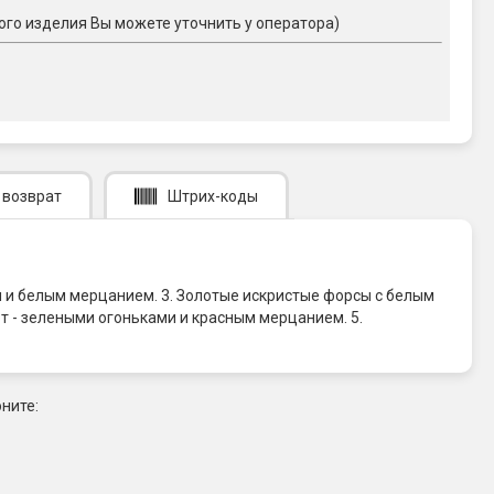
ого изделия Вы можете уточнить у оператора)
 возврат
Штрих-коды
и и белым мерцанием. 3. Золотые искристые форсы с белым
т - зелеными огоньками и красным мерцанием. 5.
ните: