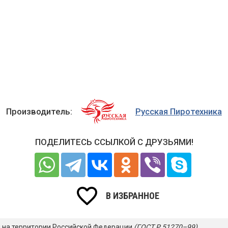
Производитель:
Русская Пиротехника
ПОДЕЛИТЕСЬ ССЫЛКОЙ С ДРУЗЬЯМИ!
В ИЗБРАННОЕ
я на территории Российской Федерации
(ГОСТ Р 51270–99)