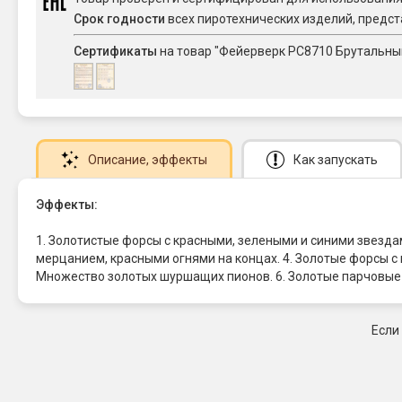
Срок годности
всех пиротехнических изделий, предст
Сертификаты
на товар "Фейерверк РС8710 Брутальный 
Описание
, эффекты
Как запускать
Эффекты:
1. Золотистые форсы с красными, зелеными и синими звезда
мерцанием, красными огнями на концах. 4. Золотые форсы с
Множество золотых шуршащих пионов. 6. Золотые парчовые 
Если