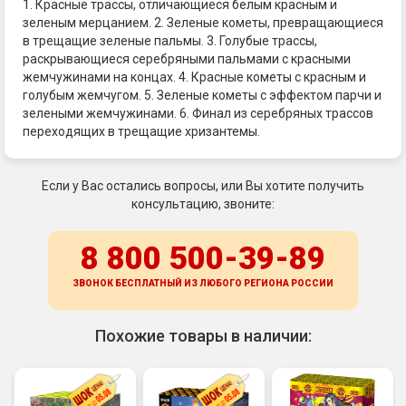
1. Красные трассы, отличающиеся белым красным и
зеленым мерцанием. 2. Зеленые кометы, превращающиеся
в трещащие зеленые пальмы. 3. Голубые трассы,
раскрывающиеся серебряными пальмами с красными
жемчужинами на концах. 4. Красные кометы с красным и
голубым жемчугом. 5. Зеленые кометы с эффектом парчи и
зелеными жемчужинами. 6. Финал из серебряных трассов
переходящих в трещащие хризантемы.
Если у Вас остались вопросы, или Вы хотите получить
консультацию, звоните:
8 800 500-39-89
ЗВОНОК БЕСПЛАТНЫЙ ИЗ ЛЮБОГО РЕГИОНА
РОССИИ
Похожие товары в наличии: