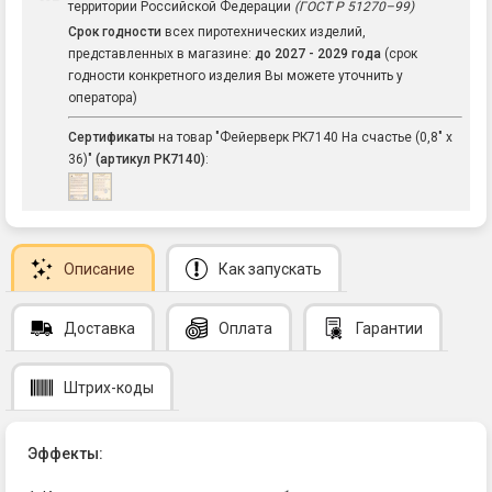
территории Российской Федерации
(ГОСТ Р 51270–99)
Срок годности
всех пиротехнических изделий,
представленных в магазине:
до 2027 - 2029 года
(срок
годности конкретного изделия Вы можете уточнить у
оператора)
Сертификаты
на товар "Фейерверк РК7140 На счастье (0,8" х
36)"
(артикул РК7140)
:
Описание
Как запускать
Доставка
Оплата
Гарантии
Штрих-коды
Эффекты: