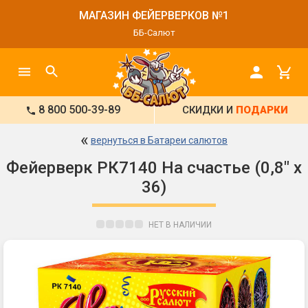
МАГАЗИН ФЕЙЕРВЕРКОВ №1
ББ-Салют
8 800 500-39-89
СКИДКИ И
ПОДАРКИ
«
вернуться в Батареи салютов
Фейерверк РК7140 На счастье (0,8" х
36)
НЕТ В НАЛИЧИИ