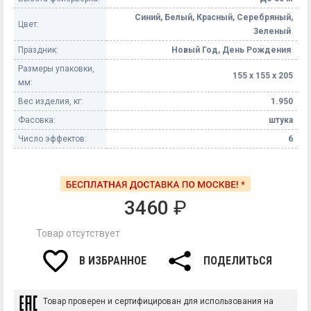
Синий, Белый, Красный, Серебряный,
Цвет:
Зеленый
Праздник:
Новый Год, День Рождения
Размеры упаковки,
155 х 155 х 205
мм:
Вес изделия, кг:
1.950
Фасовка:
штука
Число эффектов:
6
3460
₽
Товар отсутствует
В ИЗБРАННОЕ
ПОДЕЛИТЬСЯ
Товар проверен и сертифицирован для использования на