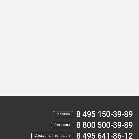
8 495 150-39-89
Москва
8 800 500-39-89
Регионы
8 495 641-86-12
Дежурный телефон