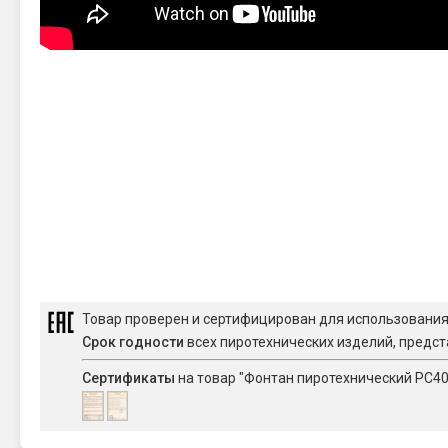
Товар проверен и сертифицирован для использовани
Срок годности
всех пиротехнических изделий, предст
Сертификаты
на товар "Фонтан пиротехнический РС40