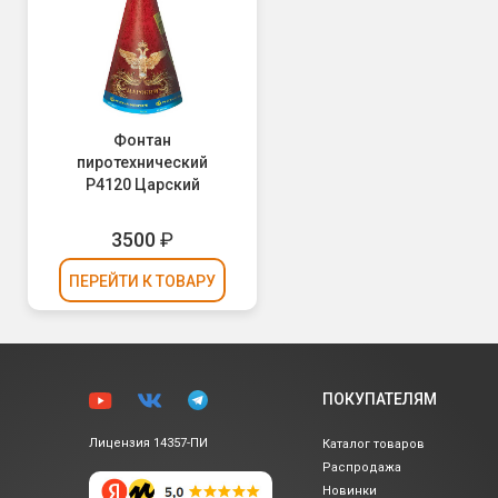
Фонтан
пиротехнический
Р4120 Царский
3500
₽
ПЕРЕЙТИ
К ТОВАРУ
ПОКУПАТЕЛЯМ
Лицензия 14357-ПИ
Каталог товаров
Распродажа
Новинки