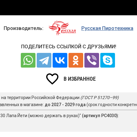
Производитель:
Русская Пиротехника
ПОДЕЛИТЕСЬ ССЫЛКОЙ С ДРУЗЬЯМИ!
В ИЗБРАННОЕ
я на территории Российской Федерации
(ГОСТ Р 51270–99)
авленных в магазине:
до 2027 - 2029 года
(срок годности конкретн
30 Лапа Йети (можно держать в руках)"
(артикул РС4030)
: