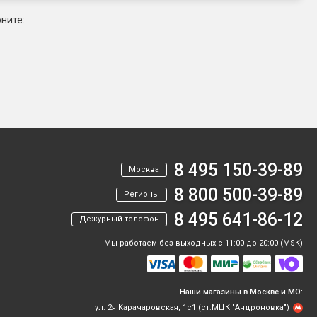
ните:
8 495 150-39-89
Москва
8 800 500-39-89
Регионы
8 495 641-86-12
Дежурный телефон
Мы работаем без выходных с 11:00 до 20:00 (MSK)
Наши магазины в Москве и МО:
ул. 2я Карачаровская, 1с1 (ст.МЦК "Андроновка")