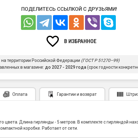
ПОДЕЛИТЕСЬ ССЫЛКОЙ С ДРУЗЬЯМИ!
В ИЗБРАННОЕ
я на территории Российской Федерации
(ГОСТ Р 51270–99)
авленных в магазине:
до 2027 - 2029 года
(срок годности конкретн
Оплата
Гарантии
и возврат
Штри
го цвета. Длина гирлянды - 5 метров. В комплекте с гирляндой н
омпактной коробке. Работает от сети.