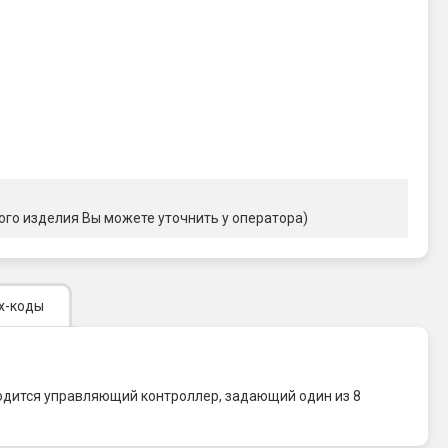
ого изделия Вы можете уточнить у оператора)
х-коды
аходится управляющий контроллер, задающий один из 8