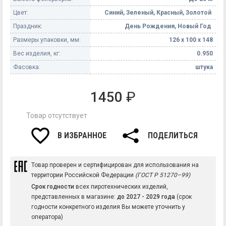
Цвет:
Синий, Зеленый, Красный, Золотой
Праздник:
День Рождения, Новый Год
Размеры упаковки, мм:
126 х 100 х 148
Вес изделия, кг:
0.950
Фасовка:
штука
1450
₽
Товар отсутствует
В ИЗБРАННОЕ
ПОДЕЛИТЬСЯ
Товар проверен и сертифицирован для использования на
территории Российской Федерации
(ГОСТ Р 51270–99)
Срок годности
всех пиротехнических изделий,
представленных в магазине:
до 2027 - 2029 года
(срок
годности конкретного изделия Вы можете уточнить у
оператора)