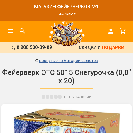
МАГАЗИН ФЕЙЕРВЕРКОВ №1
ББ-Салют
8 800 500-39-89
СКИДКИ И
ПОДАРКИ
«
вернуться в Батареи салютов
Фейерверк ОТС 5015 Снегурочка (0,8"
х 20)
НЕТ В НАЛИЧИИ