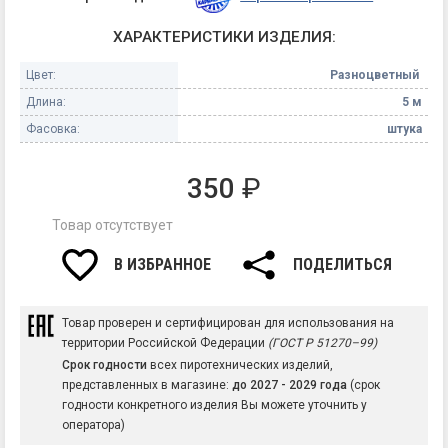
ХАРАКТЕРИСТИКИ ИЗДЕЛИЯ:
Цвет:
Разноцветный
Длина:
5 м
Фасовка:
штука
350
₽
Товар отсутствует
В ИЗБРАННОЕ
ПОДЕЛИТЬСЯ
Товар проверен и сертифицирован для использования на
территории Российской Федерации
(ГОСТ Р 51270–99)
Срок годности
всех пиротехнических изделий,
представленных в магазине:
до 2027 - 2029 года
(срок
годности конкретного изделия Вы можете уточнить у
оператора)