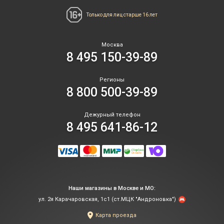
Только для лиц
старше 16 лет
Москва
8 495 150-39-89
Регионы
8 800 500-39-89
Дежурный телефон
8 495 641-86-12
Наши магазины в Москве и МО:
ул. 2я Карачаровская, 1с1 (ст.МЦК "Андроновка")
Карта проезда