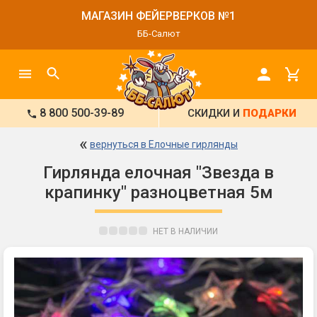
МАГАЗИН ФЕЙЕРВЕРКОВ №1
ББ-Салют
8 800 500-39-89
СКИДКИ И
ПОДАРКИ
«
вернуться в Елочные гирлянды
Гирлянда елочная "Звезда в
крапинку" разноцветная 5м
НЕТ В НАЛИЧИИ