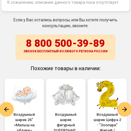
К сожалению, описание данного товара пока отсутствует.
Если у Вас остались вопросы, или Вы хотите получить
консультацию, звоните:
8 800 500-39-89
ЗВОНОК БЕСПЛАТНЫЙ ИЗ ЛЮБОГО РЕГИОНА
РОССИИ
Похожие товары в наличии:
Воздушный
Воздушный
Воздушный
шарик 26"
шарик
шарик Цифра 2
«Малыш на
фигурный
- "Зоопарк"
облаке»
SUPERSHAPE
Жираф /