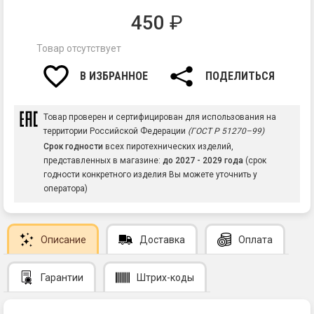
450
₽
Товар отсутствует
В ИЗБРАННОЕ
ПОДЕЛИТЬСЯ
Товар проверен и сертифицирован для использования на
территории Российской Федерации
(ГОСТ Р 51270–99)
Срок годности
всех пиротехнических изделий,
представленных в магазине:
до 2027 - 2029 года
(срок
годности конкретного изделия Вы можете уточнить у
оператора)
Описание
Доставка
Оплата
Гарантии
Штрих-коды