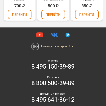
Свадебные
Animaloons
700
₽
500
₽
850
₽
колокола
Giraffe (1207-
(1207-0361)
1684)
ПЕРЕЙТИ
ПЕРЕЙТИ
ПЕРЕЙТИ
Только для лиц
старше 16 лет
Москва
8 495 150-39-89
Регионы
8 800 500-39-89
Дежурный телефон
8 495 641-86-12