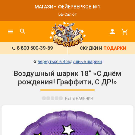
МАГАЗИН ФЕЙЕРВЕРКОВ №1
ББ-Салют
8 800 500-39-89
СКИДКИ И
ПОДАРКИ
«
вернуться в Воздушные шарики
Воздушный шарик 18" «С днём
рождения! Граффити, С ДР!»
НЕТ В НАЛИЧИИ