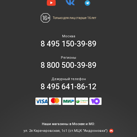
Только для лиц
старше 16 лет
Москва
8 495 150-39-89
Регионы
8 800 500-39-89
Дежурный телефон
8 495 641-86-12
Наши магазины в Москве и МО:
ул. 2я Карачаровская, 1с1 (ст.МЦК "Андроновка")