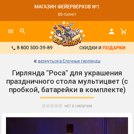
МАГАЗИН ФЕЙЕРВЕРКОВ №1
ББ-Салют
8 800 500-39-89
СКИДКИ И
ПОДАРКИ
«
вернуться в Елочные гирлянды
Гирлянда "Роса" для украшения
праздничного стола мультицвет (с
пробкой, батарейки в комплекте)
НЕТ В НАЛИЧИИ