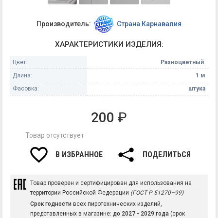
Производитель:
Страна Карнавалия
ХАРАКТЕРИСТИКИ ИЗДЕЛИЯ:
Цвет:
Разноцветный
Длина:
1 м
Фасовка:
штука
200
₽
Товар отсутствует
В ИЗБРАННОЕ
ПОДЕЛИТЬСЯ
Товар проверен и сертифицирован для использования на
территории Российской Федерации
(ГОСТ Р 51270–99)
Срок годности
всех пиротехнических изделий,
представленных в магазине:
до 2027 - 2029 года
(срок