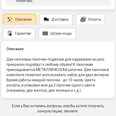
оператора)
Описание
Доставка
Оплата
Гарантии
Штрих-коды
Описание:
Две неоновых палочки-подвески для надевания на шею
прекрасно подойдут к любому образу! К палочкам
прикладывается МЕТАЛЛИЧЕСКАЯ цепочка. Две палочки в
комплекте позволят использовать набор для двух вечеров.
Время работы каждой палочки - до 10 часов. Цвета
ассорти, в упаковке всегда 2 палочки одного цвета
(например, две желтых, две зеленых и т.д.).
Если у Вас остались вопросы, или Вы хотите получить
консультацию, звоните: