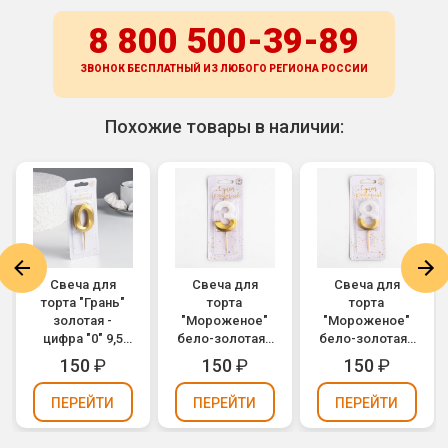
8 800 500-39-89
ЗВОНОК БЕСПЛАТНЫЙ ИЗ ЛЮБОГО РЕГИОНА
РОССИИ
Похожие товары в наличии:
Свеча для
Свеча для
Свеча для
торта "Грань"
торта
торта
золотая -
"Мороженое"
"Мороженое"
цифра "0" 9,5
бело-золотая -
бело-золотая -
см
цифра "3"
цифра "8"
150
₽
150
₽
150
₽
ПЕРЕЙТИ
ПЕРЕЙТИ
ПЕРЕЙТИ