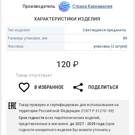
Производитель:
Страна Карнавалия
ХАРАКТЕРИСТИКИ ИЗДЕЛИЯ:
Тип изделия:
Светящиеся предметы
Размеры упаковки, мм:
80
Фасовка:
упаковка (2 штуки)
120
₽
Товар отсутствует
В ИЗБРАННОЕ
ПОДЕЛИТЬСЯ
Товар проверен и сертифицирован для использования на
территории Российской Федерации
(ГОСТ Р 51270–99)
Срок годности
всех пиротехнических изделий,
представленных в магазине:
до 2027 - 2029 года
(срок
годности конкретного изделия Вы можете уточнить у