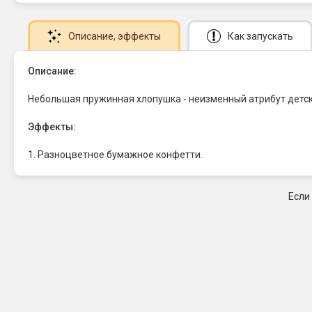
Описание
, эффекты
Как запускать
Описание:
Небольшая пружинная хлопушка - неизменный атрибут детск
Эффекты:
1. Разноцветное бумажное конфетти.
Если