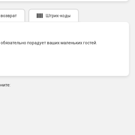
 возврат
Штрих-коды
 обязательно порадует ваших маленьких гостей.
ните: