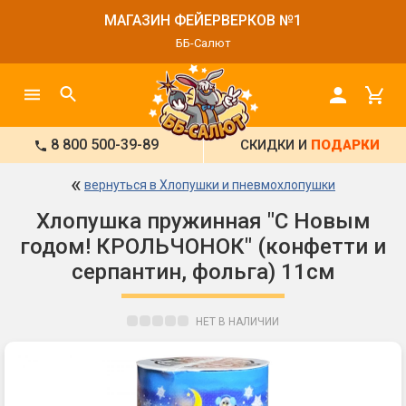
МАГАЗИН ФЕЙЕРВЕРКОВ №1
ББ-Салют
8 800 500-39-89
СКИДКИ И
ПОДАРКИ
«
вернуться в Хлопушки и пневмохлопушки
Хлопушка пружинная "С Новым
годом! КРОЛЬЧОНОК" (конфетти и
серпантин, фольга) 11см
НЕТ В НАЛИЧИИ