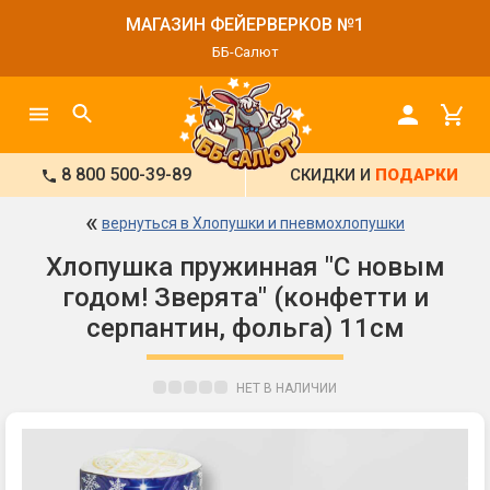
МАГАЗИН ФЕЙЕРВЕРКОВ №1
ББ-Салют
8 800 500-39-89
СКИДКИ И
ПОДАРКИ
«
вернуться в Хлопушки и пневмохлопушки
Хлопушка пружинная "С новым
годом! Зверята" (конфетти и
серпантин, фольга) 11см
НЕТ В НАЛИЧИИ