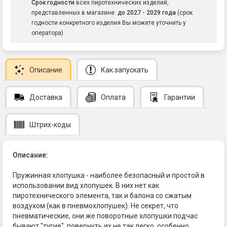
Срок годности
всех пиротехнических изделий,
представленных в магазине:
до 2027 - 2029 года
(срок
годности конкретного изделия Вы можете уточнить у
оператора)
Описание
Как запускать
Доставка
Оплата
Гарантии
Штрих-коды
Описание:
Пружинная хлопушка - наиболее безопасный и простой в
использовании вид хлопушек. В них нет как
пиротехнического элемента, так и балона со сжатым
воздухом (как в пневмохлопушек). Не секрет, что
пневматические, они же поворотные хлопушки подчас
бывают "тугие", повернуть их не так легко, особенно