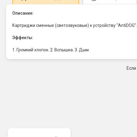
Описание:
Картриджи сменные (светозвуковые) к устройству "AntiDOG
Эффекты:
1. Громкий хлопок. 2. Вспышка. 3. Дым.
Если