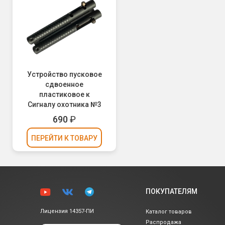
Устройство пусковое
сдвоенное
пластиковое к
Сигналу охотника №3
690
₽
ПЕРЕЙТИ
К ТОВАРУ
ПОКУПАТЕЛЯМ
Лицензия 14357-ПИ
Каталог товаров
Распродажа