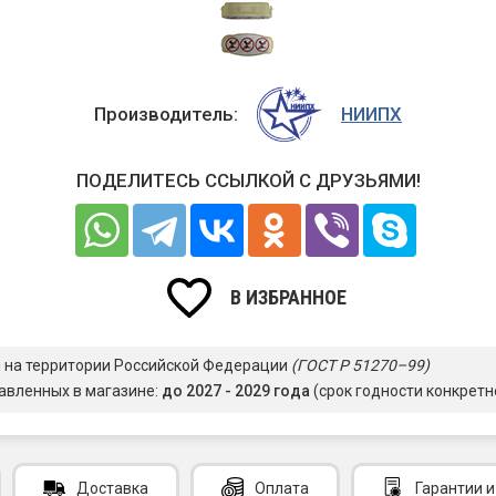
Производитель:
НИИПХ
ПОДЕЛИТЕСЬ ССЫЛКОЙ С ДРУЗЬЯМИ!
В ИЗБРАННОЕ
я на территории Российской Федерации
(ГОСТ Р 51270–99)
авленных в магазине:
до 2027 - 2029 года
(срок годности конкретн
Доставка
Оплата
Гарантии
и