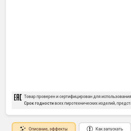
Товар проверен и сертифицирован для использовани
Срок годности
всех пиротехнических изделий, предст
Описание
, эффекты
Как запускать