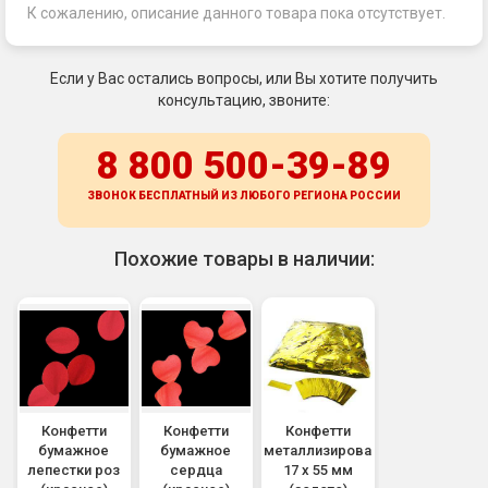
К сожалению, описание данного товара пока отсутствует.
Если у Вас остались вопросы, или Вы хотите получить
консультацию, звоните:
8 800 500-39-89
ЗВОНОК БЕСПЛАТНЫЙ ИЗ ЛЮБОГО РЕГИОНА
РОССИИ
Похожие товары в наличии:
Конфетти
Конфетти
Конфетти
бумажное
бумажное
металлизированное
лепестки роз
сердца
17 х 55 мм