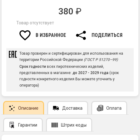
380
₽
Товар отсутствует
В ИЗБРАННОЕ
ПОДЕЛИТЬСЯ
Товар проверен и сертифицирован для использования на
территории Российской Федерации
(ГОСТ Р 51270–99)
Срок годности
всех пиротехнических изделий,
представленных в магазине:
до 2027 - 2029 года
(срок
годности конкретного изделия Вы можете уточнить у
оператора)
Описание
Доставка
Оплата
Гарантии
Штрих-коды