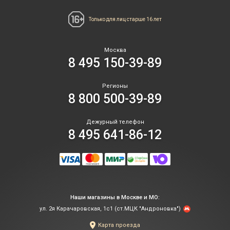
Только для лиц
старше 16 лет
Москва
8 495 150-39-89
Регионы
8 800 500-39-89
Дежурный телефон
8 495 641-86-12
Наши магазины в Москве и МО:
ул. 2я Карачаровская, 1с1 (ст.МЦК "Андроновка")
Карта проезда