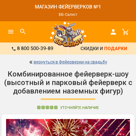
МАГАЗИН ФЕЙЕРВЕРКОВ №1
ББ-Салют
8 800 500-39-89
СКИДКИ И
ПОДАРКИ
«
вернуться в Фейерверки на свадьбу
Комбинированное фейерверк-шоу
(высотный и парковый фейерверк с
добавлением наземных фигур)
УТОЧНЯЙТЕ НАЛИЧИЕ