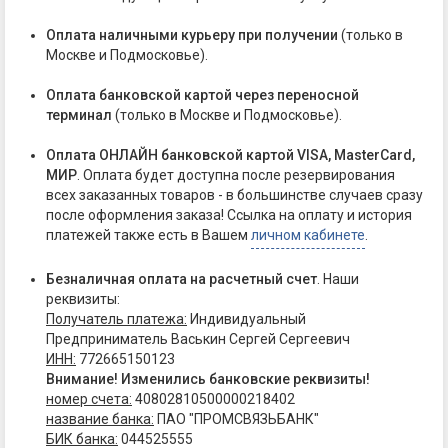
Оплата наличными курьеру при получении
(только в
Москве и Подмосковье).
Оплата банковской картой через переносной
терминал
(только в Москве и Подмосковье).
Оплата ОНЛАЙН банковской картой VISA, MasterCard,
МИР
. Оплата будет доступна после резервирования
всех заказанных товаров - в большинстве случаев сразу
после оформления заказа! Ссылка на оплату и история
платежей также есть в Вашем
личном кабинете
.
Безналичная оплата на расчетный счет
. Наши
реквизиты:
Получатель платежа:
Индивидуальный
Предприниматель Васькин Сергей Сергеевич
ИНН:
772665150123
Внимание! Изменились банковские реквизиты!
номер счета:
40802810500000218402
название банка:
ПАО "ПРОМСВЯЗЬБАНК"
БИК банка:
044525555