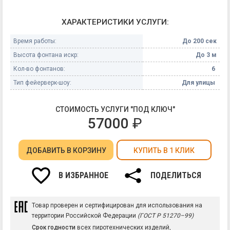
ХАРАКТЕРИСТИКИ УСЛУГИ:
Время работы:
До 200 сек
Высота фонтана искр:
До 3 м
Кол-во фонтанов:
6
Тип фейерверк-шоу:
Для улицы
СТОИМОСТЬ УСЛУГИ "ПОД КЛЮЧ"
57000
₽
ДОБАВИТЬ
В КОРЗИНУ
КУПИТЬ В 1 КЛИК
В ИЗБРАННОЕ
ПОДЕЛИТЬСЯ
Товар проверен и сертифицирован для использования на
территории Российской Федерации
(ГОСТ Р 51270–99)
Срок годности
всех пиротехнических изделий,