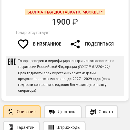
1900
₽
Товар отсутствует
В ИЗБРАННОЕ
ПОДЕЛИТЬСЯ
Товар проверен и сертифицирован для использования на
территории Российской Федерации
(ГОСТ Р 51270–99)
Срок годности
всех пиротехнических изделий,
представленных в магазине:
до 2027 - 2029 года
(срок
годности конкретного изделия Вы можете уточнить у
оператора)
Описание
Доставка
Оплата
Гарантии
Штрих-коды