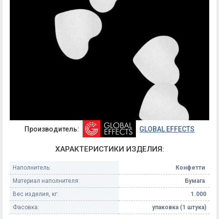
Производитель:
GLOBAL EFFECTS
ХАРАКТЕРИСТИКИ ИЗДЕЛИЯ:
Наполнитель:
Конфетти
Материал наполнителя:
Бумага
Вес изделия, кг:
1.000
Фасовка:
упаковка (1 штука)