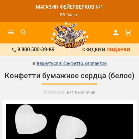
МАГАЗИН ФЕЙЕРВЕРКОВ №1
ББ-Салют
8 800 500-39-89
СКИДКИ И
ПОДАРКИ
«
вернуться в Конфетти, серпантин
Конфетти бумажное сердца (белое)
НЕТ В НАЛИЧИИ