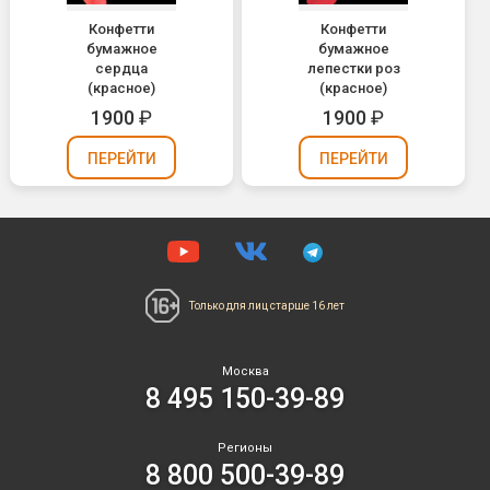
Конфетти
Конфетти
бумажное
бумажное
сердца
лепестки роз
(красное)
(красное)
1900
₽
1900
₽
ПЕРЕЙТИ
ПЕРЕЙТИ
Только для лиц
старше 16 лет
Москва
8 495 150-39-89
Регионы
8 800 500-39-89