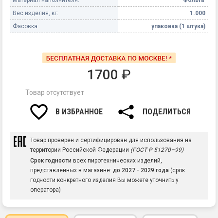
Вес изделия, кг:
1.000
Фасовка:
упаковка (1 штука)
1700
₽
Товар отсутствует
В ИЗБРАННОЕ
ПОДЕЛИТЬСЯ
Товар проверен и сертифицирован для использования на
территории Российской Федерации
(ГОСТ Р 51270–99)
Срок годности
всех пиротехнических изделий,
представленных в магазине:
до 2027 - 2029 года
(срок
годности конкретного изделия Вы можете уточнить у
оператора)