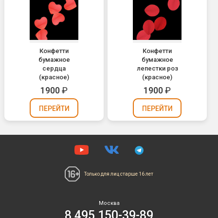
Конфетти
Конфетти
бумажное
бумажное
сердца
лепестки роз
(красное)
(красное)
1900
₽
1900
₽
ПЕРЕЙТИ
ПЕРЕЙТИ
Только для лиц
старше 16 лет
Москва
8 495 150-39-89