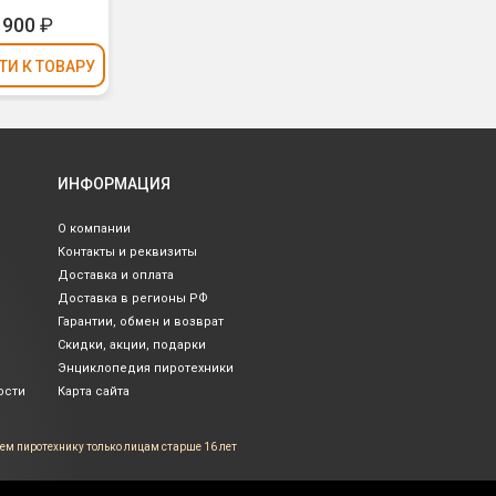
1900
₽
ТИ
К ТОВАРУ
ИНФОРМАЦИЯ
О компании
Контакты и реквизиты
Доставка и оплата
Доставка в регионы РФ
Гарантии, обмен и возврат
Скидки, акции, подарки
Энциклопедия пиротехники
ости
Карта сайта
ем пиротехнику только лицам
старше 16 лет