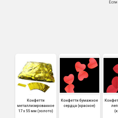
Если
Конфетти
Конфетти бумажное
Конфет
металлизированное
сердца (красное)
леп
17 х 55 мм (золото)
(