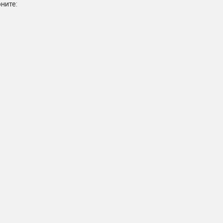
ните: