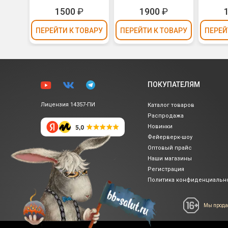
1500
₽
1900
₽
ПЕРЕЙТИ
К ТОВАРУ
ПЕРЕЙТИ
К ТОВАРУ
ПЕРЕЙ
ПОКУПАТЕЛЯМ
Лицензия 14357-ПИ
Каталог товаров
Распродажа
Новинки
Фейерверк-шоу
Оптовый прайс
Наши магазины
Регистрация
Политика
конфиденциальн
Мы прода