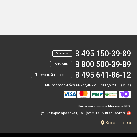
8 495 150-39-89
Москва
8 800 500-39-89
Регионы
8 495 641-86-12
Дежурный телефон
Мы работаем без выходных с 11:00 до 20:00 (MSK)
Наши магазины в Москве и МО:
ул. 2я Карачаровская, 1с1 (ст.МЦК "Андроновка")
Карта проезда