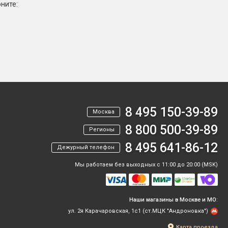
ните:
8 495 150-39-89
Москва
8 800 500-39-89
Регионы
8 495 641-86-12
Дежурный телефон
Мы работаем без выходных с 11:00 до 20:00 (MSK)
Наши магазины в Москве и МО:
ул. 2я Карачаровская, 1с1 (ст.МЦК "Андроновка")
Карта проезда