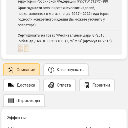
территории Российской Федерации
(ГОСТ Р 51270–99)
Срок годности
всех пиротехнических изделий,
представленных в магазине:
до 2027 - 2029 года
(срок
годности конкретного изделия Вы можете уточнить у
оператора)
Сертификаты
на товар "Фестивальные шары GP2515
Рибальда / ARTILLERY SHELL (1,75" х 6)"
(артикул GP2515)
:
Описание
Как запускать
Доставка
Оплата
Гарантии
Штрих-коды
Эффекты: