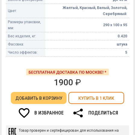
Желтый, Красный, Белый, Золотой,
Цвет:
Серебряный
Размеры упаковки,
290 х 100 х 95
мм:
Вес изделия, кг:
0.420
Фасовка:
штука
Число эффектов:
5
1900
₽
ДОБАВИТЬ
В КОРЗИНУ
КУПИТЬ В 1 КЛИК
В ИЗБРАННОЕ
ПОДЕЛИТЬСЯ
Товар проверен и сертифицирован для использования на