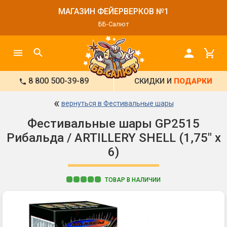
МАГАЗИН ФЕЙЕРВЕРКОВ №1
ББ-Салют
8 800 500-39-89
СКИДКИ И
ПОДАРКИ
«
вернуться в Фестивальные шары
Фестивальные шары GP2515
Рибальда / ARTILLERY SHELL (1,75" х
6)
ТОВАР В НАЛИЧИИ