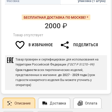
Фасовка:
упаковка (1 штука)
2000
₽
Товар отсутствует
В ИЗБРАННОЕ
ПОДЕЛИТЬСЯ
Товар проверен и сертифицирован для использования на
территории Российской Федерации
(ГОСТ Р 51270–99)
Срок годности
всех пиротехнических изделий,
представленных в магазине:
до 2027 - 2029 года
(срок
годности конкретного изделия Вы можете уточнить у
оператора)
Описание
Доставка
Оплата