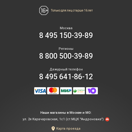
Только для лиц
старше 16 лет
Москва
8 495 150-39-89
Регионы
8 800 500-39-89
Дежурный телефон
8 495 641-86-12
Наши магазины в Москве и МО:
ул. 2я Карачаровская, 1с1 (ст.МЦК "Андроновка")
Карта проезда