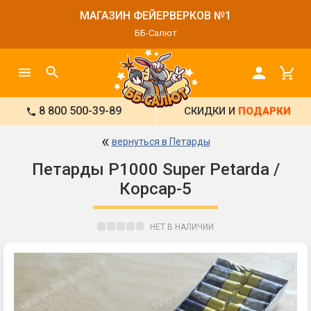
МАГАЗИН ФЕЙЕРВЕРКОВ №1
ББ-Салют
8 800 500-39-89
СКИДКИ И
ПОДАРКИ
«
вернуться в Петарды
Петарды P1000 Super Petarda /
Корсар-5
НЕТ В НАЛИЧИИ