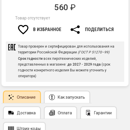
560
₽
Товар отсутствует
В ИЗБРАННОЕ
ПОДЕЛИТЬСЯ
Товар проверен и сертифицирован для использования на
территории Российской Федерации
(ГОСТ Р 51270–99)
Срок годности
всех пиротехнических изделий,
представленных в магазине:
до 2027 - 2029 года
(срок
годности конкретного изделия Вы можете уточнить у
оператора)
Описание
Как запускать
Доставка
Оплата
Гарантии
Штрих-коды