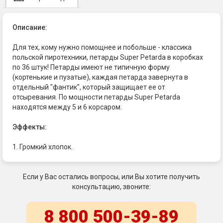
Описание:
Для тех, кому нужно помощнее и побольше - классика
польской пиротехники, петарды Super Petarda в коробках
по 36 штук! Петарды имеют не типичную форму
(кортенькие и пузатые), каждая петарда завернута в
отдельный "фантик", который защищает ее от
отсыревания. По мощности петарды Super Petarda
находятся между 5 и 6 корсаром.
Эффекты:
1. Громкий хлопок.
Если у Вас остались вопросы, или Вы хотите получить
консультацию, звоните:
8 800 500-39-89