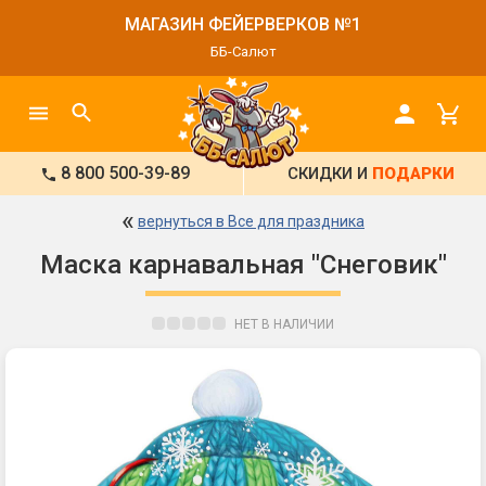
МАГАЗИН ФЕЙЕРВЕРКОВ №1
ББ-Салют
8 800 500-39-89
СКИДКИ И
ПОДАРКИ
«
вернуться в Все для праздника
Маска карнавальная "Снеговик"
НЕТ В НАЛИЧИИ