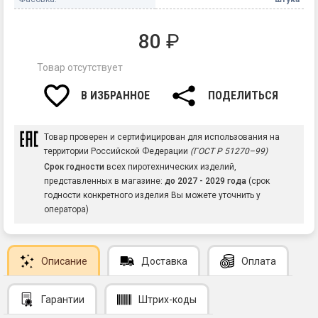
80
₽
Товар отсутствует
В ИЗБРАННОЕ
ПОДЕЛИТЬСЯ
Товар проверен и сертифицирован для использования на
территории Российской Федерации
(ГОСТ Р 51270–99)
Срок годности
всех пиротехнических изделий,
представленных в магазине:
до 2027 - 2029 года
(срок
годности конкретного изделия Вы можете уточнить у
оператора)
Описание
Доставка
Оплата
Гарантии
Штрих-коды