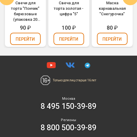
Свечи для
Свеча для
Маска
торта "Пончик"
торта золотая -
карнавальная
бирюзовые
цифра "5"
"Снегурочка"
(упаковка 20
шт.)
90
₽
100
₽
80
₽
ПЕРЕЙТИ
ПЕРЕЙТИ
ПЕРЕЙТИ
Только для лиц
старше 16 лет
Москва
8 495 150-39-89
Регионы
8 800 500-39-89