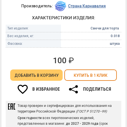
Производитель:
Страна Карнавалия
ХАРАКТЕРИСТИКИ ИЗДЕЛИЯ:
Тип изделия:
Свечи для торта
Вес изделия, кг:
0.018
Фасовка:
штука
100
₽
ДОБАВИТЬ
В КОРЗИНУ
КУПИТЬ В 1 КЛИК
В ИЗБРАННОЕ
ПОДЕЛИТЬСЯ
Товар проверен и сертифицирован для использования на
территории Российской Федерации
(ГОСТ Р 51270–99)
Срок годности
всех пиротехнических изделий,
представленных в магазине:
до 2027 - 2029 года
(срок