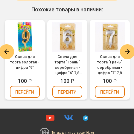
Похожие товары в наличии:
Свеча для
Свеча для
Свеча для
торта золотая -
торта "Грань"
торта "Грань"
цифра "9"
серебряная -
серебряная -
цифра "6" 7,8
цифра "7" 7,8
см
см
100
₽
100
₽
100
₽
ПЕРЕЙТИ
ПЕРЕЙТИ
ПЕРЕЙТИ
Только для лиц
старше 16 лет