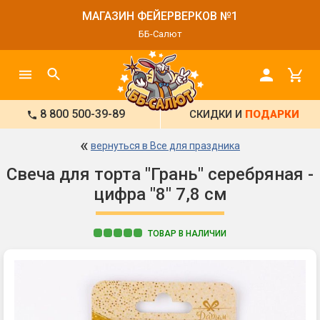
МАГАЗИН ФЕЙЕРВЕРКОВ №1
ББ-Салют
8 800 500-39-89
СКИДКИ И
ПОДАРКИ
«
вернуться в Все для праздника
Свеча для торта "Грань" серебряная -
цифра "8" 7,8 см
ТОВАР В НАЛИЧИИ