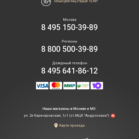
Только для лиц
старше 16 лет
Москва
8 495 150-39-89
Регионы
8 800 500-39-89
Дежурный телефон
8 495 641-86-12
Наши магазины в Москве и МО:
ул. 2я Карачаровская, 1с1 (ст.МЦК "Андроновка")
Карта проезда