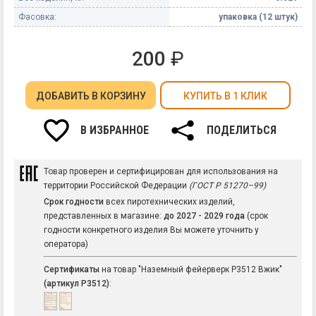
Фасовка:
упаковка (12 штук)
200
₽
ДОБАВИТЬ
В КОРЗИНУ
КУПИТЬ В 1 КЛИК
В ИЗБРАННОЕ
ПОДЕЛИТЬСЯ
Товар проверен и сертифицирован для использования на
территории Российской Федерации
(ГОСТ Р 51270–99)
Срок годности
всех пиротехнических изделий,
представленных в магазине:
до 2027 - 2029 года
(срок
годности конкретного изделия Вы можете уточнить у
оператора)
Сертификаты
на товар "Наземный фейерверк Р3512 Вжик"
(артикул Р3512)
: