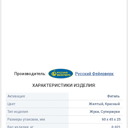
Производитель:
Русский Фейерверк
ХАРАКТЕРИСТИКИ ИЗДЕЛИЯ:
Активация:
Фитиль
Цвет:
Желтый, Красный
Тип изделия:
Жуки, Супержуки
Размеры упаковки, мм:
60 х 45 х 25
Вес изделия, кг:
0.021