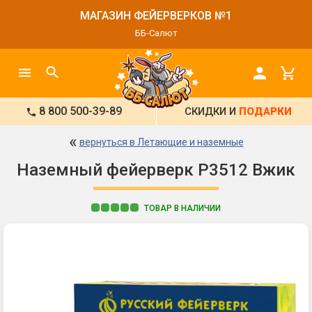
МАГАЗИН ФЕЙЕРВЕРКОВ №1
ББ-Салют
8 800 500-39-89
СКИДКИ И
ПОДАРКИ
«
вернуться в Летающие и наземные
Наземный фейерверк Р3512 Вжик
ТОВАР В НАЛИЧИИ