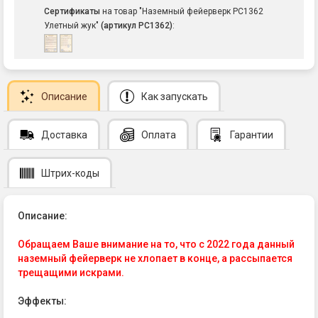
Сертификаты
на товар "Наземный фейерверк РС1362
Улетный жук"
(артикул РС1362)
:
Описание
Как запускать
Доставка
Оплата
Гарантии
Штрих-коды
Описание:
Обращаем Ваше внимание на то, что с 2022 года данный
наземный фейерверк не хлопает в конце, а рассыпается
трещащими искрами.
Эффекты: