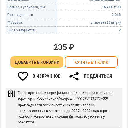
Размеры упаковки, мм:
16 х 50 х 90
Вес изделия, кг:
0.048
Фасовка:
упаковка (6 штук)
Число эффектов:
2
235
₽
ДОБАВИТЬ
В КОРЗИНУ
КУПИТЬ В 1 КЛИК
В ИЗБРАННОЕ
ПОДЕЛИТЬСЯ
Товар проверен и сертифицирован для использования на
территории Российской Федерации
(ГОСТ Р 51270–99)
Срок годности
всех пиротехнических изделий,
представленных в магазине:
до 2027 - 2029 года
(срок
годности конкретного изделия Вы можете уточнить у
оператора)