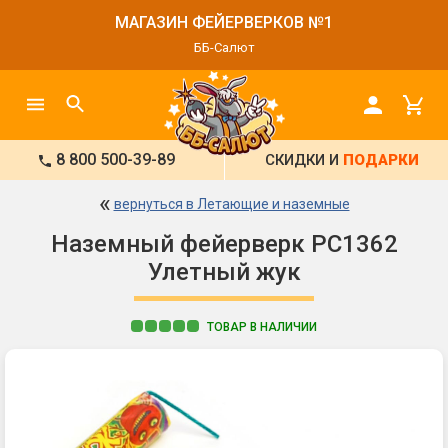
МАГАЗИН ФЕЙЕРВЕРКОВ №1
ББ-Салют
8 800 500-39-89
СКИДКИ И
ПОДАРКИ
«
вернуться в Летающие и наземные
Наземный фейерверк РС1362
Улетный жук
ТОВАР В НАЛИЧИИ