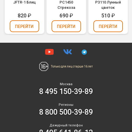
JFTR-1 Блиц
РС1450
Р3110 Лунный
Стрекоза
цветок
820
₽
690
₽
510
₽
ПЕРЕЙТИ
ПЕРЕЙТИ
ПЕРЕЙТИ
Только для лиц
старше 16 лет
Москва
8 495 150-39-89
Регионы
8 800 500-39-89
Дежурный телефон