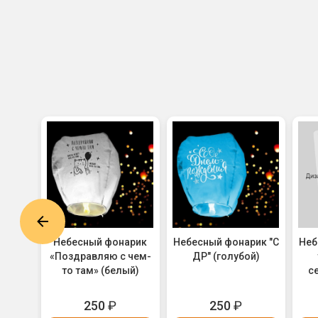
ик "Я
Небесный фонарик
Небесный фонарик "С
Неб
 -
«Поздравляю с чем-
ДР" (голубой)
товое
то там» (белый)
с
алия)
250
₽
250
₽