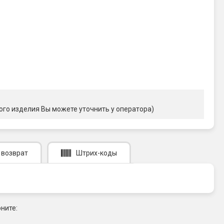
ого изделия Вы можете уточнить у оператора)
 возврат
Штрих-коды
ните: