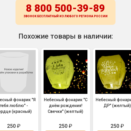
8 800 500-39-89
ЗВОНОК БЕСПЛАТНЫЙ ИЗ ЛЮБОГО РЕГИОНА
РОССИИ
Похожие товары в наличии:
есный фонарик "Я
Небесный фонарик "С
Небесный фонари
тебя люблю" -
днём рождения!
ДР" (желтый
ердце (красный)
Свечки" (желтый)
250
₽
250
₽
250
₽