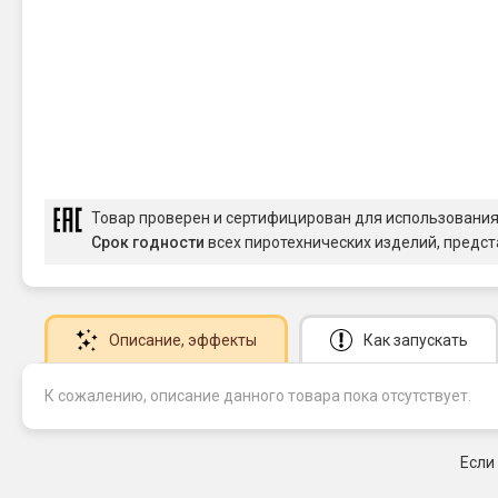
Товар проверен и сертифицирован для использовани
Срок годности
всех пиротехнических изделий, предст
Описание
, эффекты
Как запускать
К сожалению, описание данного товара пока отсутствует.
Если