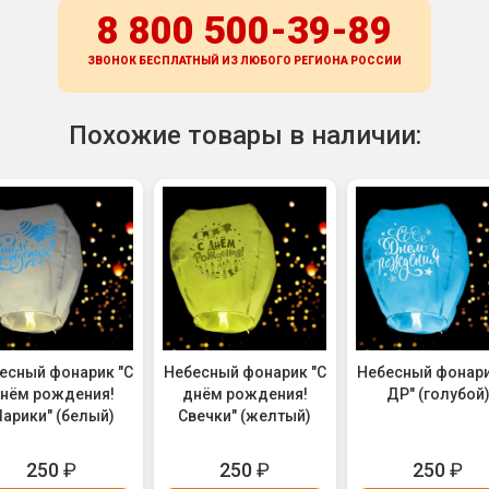
8 800 500-39-89
ЗВОНОК БЕСПЛАТНЫЙ ИЗ ЛЮБОГО РЕГИОНА
РОССИИ
Похожие товары в наличии:
есный фонарик "С
Небесный фонарик "С
Небесный фонари
нём рождения!
днём рождения!
ДР" (голубой
арики" (белый)
Свечки" (желтый)
250
₽
250
₽
250
₽