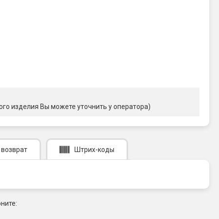
ого изделия Вы можете уточнить у оператора)
 возврат
Штрих-коды
ните: