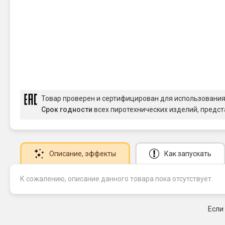
Товар проверен и сертифицирован для использовани
Срок годности
всех пиротехнических изделий, предст
Описание
, эффекты
Как запускать
К сожалению, описание данного товара пока отсутствует.
Если