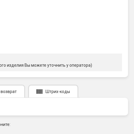
ого изделия Вы можете уточнить у оператора)
 возврат
Штрих-коды
ните: