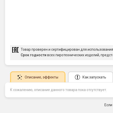
Товар проверен и сертифицирован для использовани
Срок годности
всех пиротехнических изделий, предст
Описание
, эффекты
Как запускать
К сожалению, описание данного товара пока отсутствует.
Если