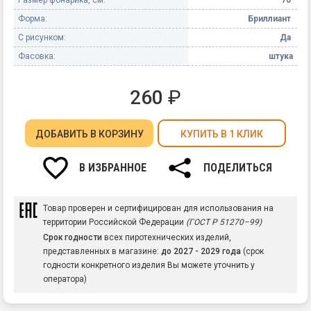
Форма:
Бриллиант
С рисунком:
Да
Фасовка:
штука
260
₽
ДОБАВИТЬ
В КОРЗИНУ
КУПИТЬ В 1 КЛИК
В ИЗБРАННОЕ
ПОДЕЛИТЬСЯ
Товар проверен и сертифицирован для использования на
территории Российской Федерации
(ГОСТ Р 51270–99)
Срок годности
всех пиротехнических изделий,
представленных в магазине:
до 2027 - 2029 года
(срок
годности конкретного изделия Вы можете уточнить у
оператора)