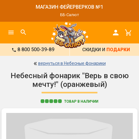
МАГАЗИН ФЕЙЕРВЕРКОВ №1
ББ-Салют
8 800 500-39-89
СКИДКИ И
ПОДАРКИ
«
вернуться в Небесные фонарики
Небесный фонарик "Верь в свою
мечту!" (оранжевый)
ТОВАР В НАЛИЧИИ